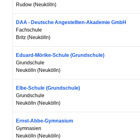
Rudow
(
Neukölln
)
DAA - Deutsche Angestellten-Akademie GmbH
Fachschule
Britz
(
Neukölln
)
Eduard-Mörike-Schule (Grundschule)
Grundschule
Neukölln
(
Neukölln
)
Elbe-Schule (Grundschule)
Grundschule
Neukölln
(
Neukölln
)
Ernst-Abbe-Gymnasium
Gymnasien
Neukölln
(
Neukölln
)