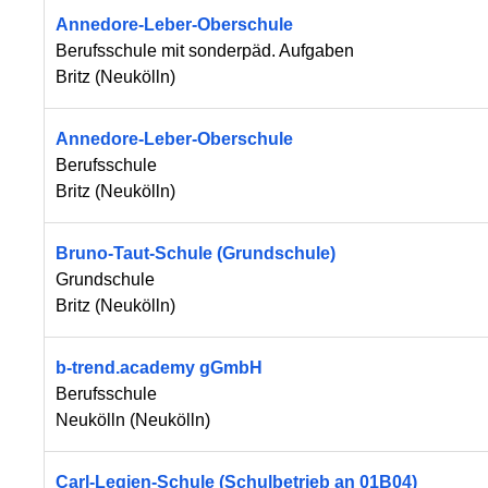
Annedore-Leber-Oberschule
Berufsschule mit sonderpäd. Aufgaben
Britz
(
Neukölln
)
Annedore-Leber-Oberschule
Berufsschule
Britz
(
Neukölln
)
Bruno-Taut-Schule (Grundschule)
Grundschule
Britz
(
Neukölln
)
b-trend.academy gGmbH
Berufsschule
Neukölln
(
Neukölln
)
Carl-Legien-Schule (Schulbetrieb an 01B04)