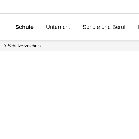
Schule
Unterricht
Schule und Beruf
Lebenslanges 
n
Schul­verzeichnis