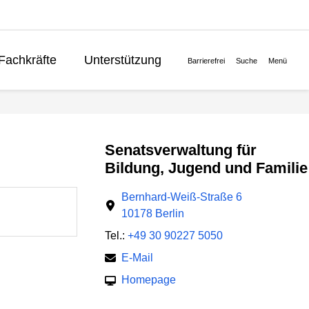
Fachkräfte
Unterstützung
Barrierefrei
Suche
Menü
Lernen
Politik
English
Senatsverwaltung für
Bildung, Jugend und Familie
Bernhard-Weiß-Straße 6
10178 Berlin
Tel.:
+49 30 90227 5050
E-Mail
Homepage