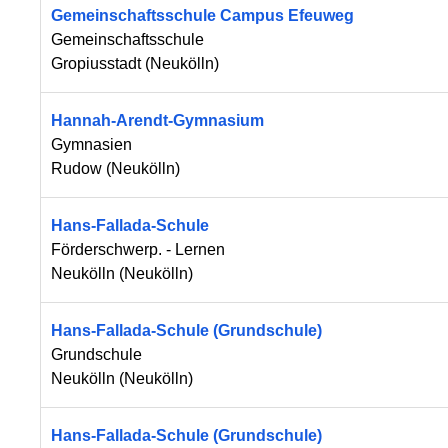
Gemeinschaftsschule Campus Efeuweg
Gemeinschaftsschule
Gropiusstadt
(
Neukölln
)
Hannah-Arendt-Gymnasium
Gymnasien
Rudow
(
Neukölln
)
Hans-Fallada-Schule
Förderschwerp. - Lernen
Neukölln
(
Neukölln
)
Hans-Fallada-Schule (Grundschule)
Grundschule
Neukölln
(
Neukölln
)
Hans-Fallada-Schule (Grundschule)