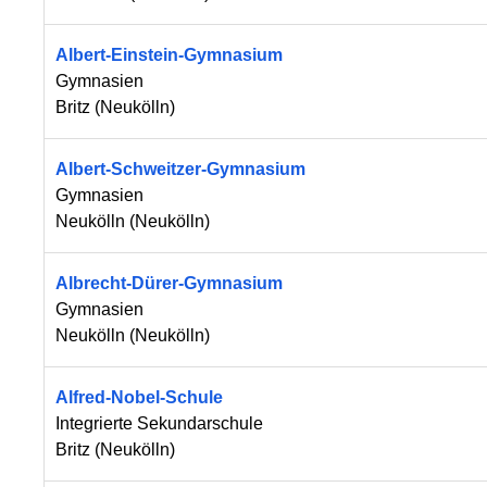
Albert-Einstein-Gymnasium
Gymnasien
Britz
(
Neukölln
)
Albert-Schweitzer-Gymnasium
Gymnasien
Neukölln
(
Neukölln
)
Albrecht-Dürer-Gymnasium
Gymnasien
Neukölln
(
Neukölln
)
Alfred-Nobel-Schule
Integrierte Sekundarschule
Britz
(
Neukölln
)