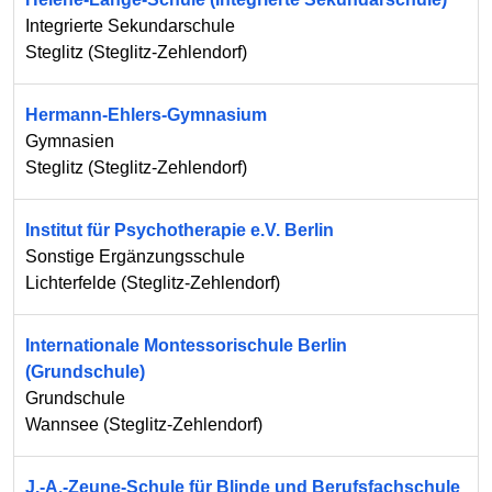
Integrierte Sekundarschule
Steglitz
(
Steglitz-Zehlendorf
)
Hermann-Ehlers-Gymnasium
Gymnasien
Steglitz
(
Steglitz-Zehlendorf
)
Institut für Psychotherapie e.V. Berlin
Sonstige Ergänzungsschule
Lichterfelde
(
Steglitz-Zehlendorf
)
Internationale Montessorischule Berlin
(Grundschule)
Grundschule
Wannsee
(
Steglitz-Zehlendorf
)
J.-A.-Zeune-Schule für Blinde und Berufsfachschule