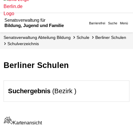
Senatsverwaltung für
Barrierefrei
Suche
Menü
Bildung, Jugend und Familie
Senats­verwaltung Abteilung Bildung
Schule
Berliner Schulen
Schul­verzeichnis
Berliner Schulen
Suchergebnis
(Bezirk )
Kartenansicht