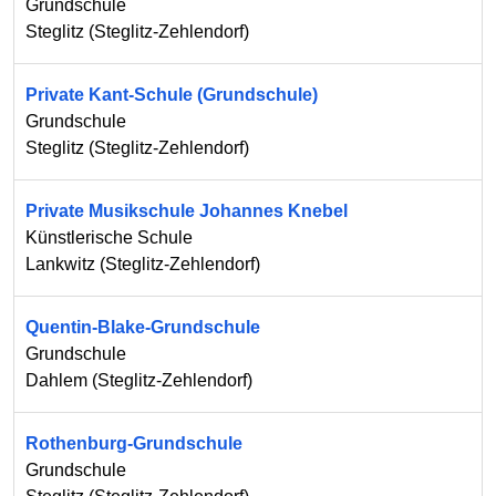
Grundschule
Steglitz
(
Steglitz-Zehlendorf
)
Private Kant-Schule (Grundschule)
Grundschule
Steglitz
(
Steglitz-Zehlendorf
)
Private Musikschule Johannes Knebel
Künstlerische Schule
Lankwitz
(
Steglitz-Zehlendorf
)
Quentin-Blake-Grundschule
Grundschule
Dahlem
(
Steglitz-Zehlendorf
)
Rothenburg-Grundschule
Grundschule