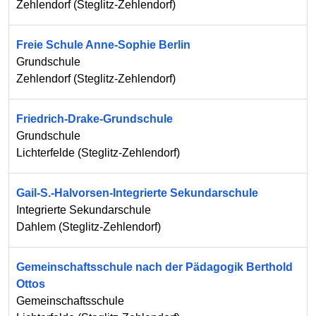
Zehlendorf
(
Steglitz-Zehlendorf
)
Freie Schule Anne-Sophie Berlin
Grundschule
Zehlendorf
(
Steglitz-Zehlendorf
)
Friedrich-Drake-Grundschule
Grundschule
Lichterfelde
(
Steglitz-Zehlendorf
)
Gail-S.-Halvorsen-Integrierte Sekundarschule
Integrierte Sekundarschule
Dahlem
(
Steglitz-Zehlendorf
)
Gemeinschaftsschule nach der Pädagogik Berthold
Ottos
Gemeinschaftsschule