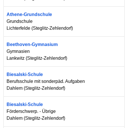
Athene-Grundschule
Grundschule
Lichterfelde
(
Steglitz-Zehlendorf
)
Beethoven-Gymnasium
Gymnasien
Lankwitz
(
Steglitz-Zehlendorf
)
Biesalski-Schule
Berufsschule mit sonderpäd. Aufgaben
Dahlem
(
Steglitz-Zehlendorf
)
Biesalski-Schule
Förderschwerp. - Übrige
Dahlem
(
Steglitz-Zehlendorf
)