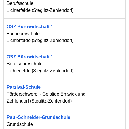
Berufsschule
Lichterfelde
(
Steglitz-Zehlendorf
)
OSZ Bürowirtschaft 1
Fachoberschule
Lichterfelde
(
Steglitz-Zehlendorf
)
OSZ Bürowirtschaft 1
Berufsoberschule
Lichterfelde
(
Steglitz-Zehlendorf
)
Parzival-Schule
Förderschwerp. - Geistige Entwicklung
Zehlendorf
(
Steglitz-Zehlendorf
)
Paul-Schneider-Grundschule
Grundschule