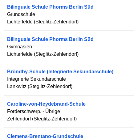
Bilinguale Schule Phorms Berlin Süd
Grundschule
Lichterfelde
(
Steglitz-Zehlendorf
)
Bilinguale Schule Phorms Berlin Süd
Gymnasien
Lichterfelde
(
Steglitz-Zehlendorf
)
Bröndby-Schule (Integrierte Sekundarschule)
Integrierte Sekundarschule
Lankwitz
(
Steglitz-Zehlendorf
)
Caroline-von-Heydebrand-Schule
Förderschwerp. - Übrige
Zehlendorf
(
Steglitz-Zehlendorf
)
Clemens-Brentano-Grundschule