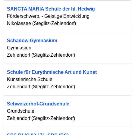
SANCTA MARIA Schule der hl. Hedwig
Förderschwerp. - Geistige Entwicklung
Nikolassee
(
Steglitz-Zehlendorf
)
Schadow-Gymnasium
Gymnasien
Zehlendorf
(
Steglitz-Zehlendorf
)
Schule für Eurythmische Art und Kunst
Künstlerische Schule
Zehlendorf
(
Steglitz-Zehlendorf
)
Schweizerhof-Grundschule
Grundschule
Zehlendorf
(
Steglitz-Zehlendorf
)