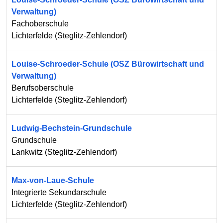
Verwaltung)
Fachoberschule
Lichterfelde
(
Steglitz-Zehlendorf
)
Louise-Schroeder-Schule (OSZ Bürowirtschaft und
Verwaltung)
Berufsoberschule
Lichterfelde
(
Steglitz-Zehlendorf
)
Ludwig-Bechstein-Grundschule
Grundschule
Lankwitz
(
Steglitz-Zehlendorf
)
Max-von-Laue-Schule
Integrierte Sekundarschule
Lichterfelde
(
Steglitz-Zehlendorf
)