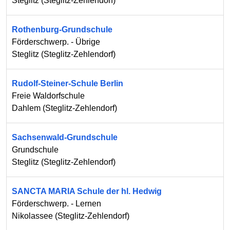
Steglitz
(
Steglitz-Zehlendorf
)
Rothenburg-Grundschule
Förderschwerp. - Übrige
Steglitz
(
Steglitz-Zehlendorf
)
Rudolf-Steiner-Schule Berlin
Freie Waldorfschule
Dahlem
(
Steglitz-Zehlendorf
)
Sachsenwald-Grundschule
Grundschule
Steglitz
(
Steglitz-Zehlendorf
)
SANCTA MARIA Schule der hl. Hedwig
Förderschwerp. - Lernen
Nikolassee
(
Steglitz-Zehlendorf
)