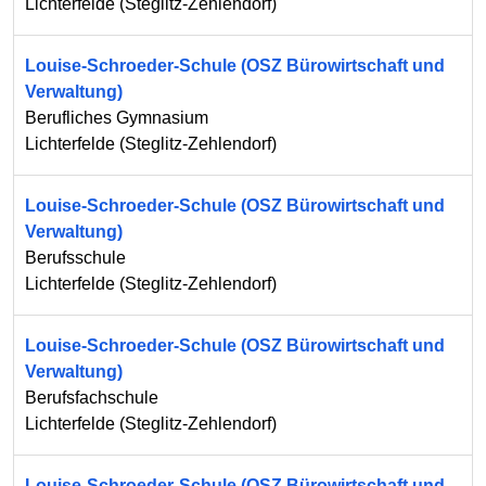
Lichterfelde
(
Steglitz-Zehlendorf
)
Louise-Schroeder-Schule (OSZ Bürowirtschaft und
Verwaltung)
Berufliches Gymnasium
Lichterfelde
(
Steglitz-Zehlendorf
)
Louise-Schroeder-Schule (OSZ Bürowirtschaft und
Verwaltung)
Berufsschule
Lichterfelde
(
Steglitz-Zehlendorf
)
Louise-Schroeder-Schule (OSZ Bürowirtschaft und
Verwaltung)
Berufsfachschule
Lichterfelde
(
Steglitz-Zehlendorf
)
Louise-Schroeder-Schule (OSZ Bürowirtschaft und