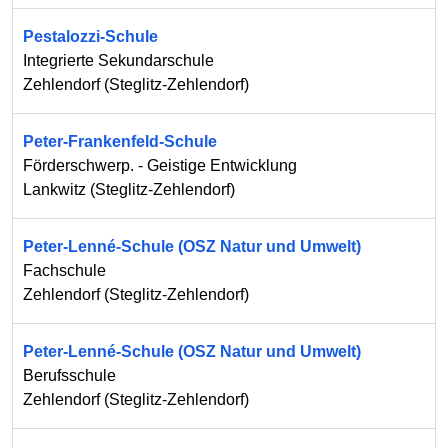
Pestalozzi-Schule
Integrierte Sekundarschule
Zehlendorf
(
Steglitz-Zehlendorf
)
Peter-Frankenfeld-Schule
Förderschwerp. - Geistige Entwicklung
Lankwitz
(
Steglitz-Zehlendorf
)
Peter-Lenné-Schule (OSZ Natur und Umwelt)
Fachschule
Zehlendorf
(
Steglitz-Zehlendorf
)
Peter-Lenné-Schule (OSZ Natur und Umwelt)
Berufsschule
Zehlendorf
(
Steglitz-Zehlendorf
)