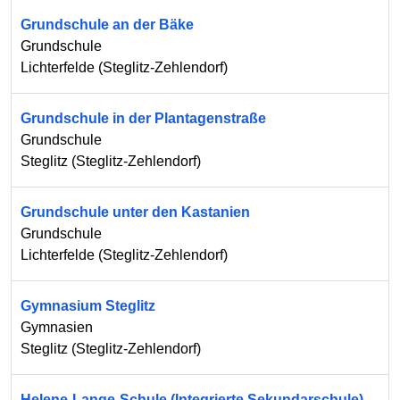
Grundschule an der Bäke
Grundschule
Lichterfelde
(
Steglitz-Zehlendorf
)
Grundschule in der Plantagenstraße
Grundschule
Steglitz
(
Steglitz-Zehlendorf
)
Grundschule unter den Kastanien
Grundschule
Lichterfelde
(
Steglitz-Zehlendorf
)
Gymnasium Steglitz
Gymnasien
Steglitz
(
Steglitz-Zehlendorf
)
Helene-Lange-Schule (Integrierte Sekundarschule)