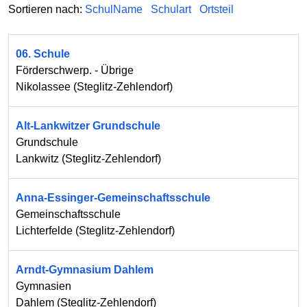
Sortieren nach:
SchulName
Schulart
Ortsteil
06. Schule
Förderschwerp. - Übrige
Nikolassee
(
Steglitz-Zehlendorf
)
Alt-Lankwitzer Grundschule
Grundschule
Lankwitz
(
Steglitz-Zehlendorf
)
Anna-Essinger-Gemeinschaftsschule
Gemeinschaftsschule
Lichterfelde
(
Steglitz-Zehlendorf
)
Arndt-Gymnasium Dahlem
Gymnasien
Dahlem
(
Steglitz-Zehlendorf
)