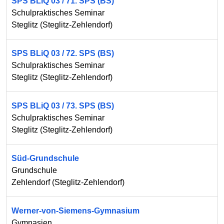
SPS BLiQ 03 / 71. SPS (BS)
Schulpraktisches Seminar
Steglitz
(
Steglitz-Zehlendorf
)
SPS BLiQ 03 / 72. SPS (BS)
Schulpraktisches Seminar
Steglitz
(
Steglitz-Zehlendorf
)
SPS BLiQ 03 / 73. SPS (BS)
Schulpraktisches Seminar
Steglitz
(
Steglitz-Zehlendorf
)
Süd-Grundschule
Grundschule
Zehlendorf
(
Steglitz-Zehlendorf
)
Werner-von-Siemens-Gymnasium
Gymnasien