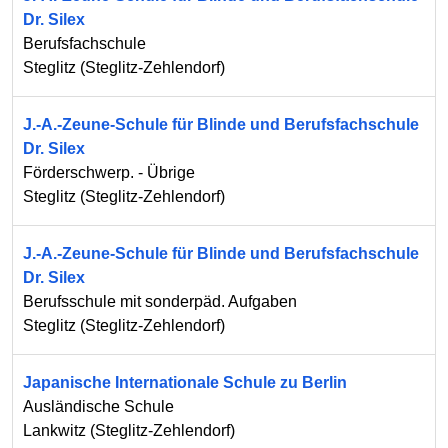
Dr. Silex
Berufsfachschule
Steglitz
(
Steglitz-Zehlendorf
)
J.-A.-Zeune-Schule für Blinde und Berufsfachschule
Dr. Silex
Förderschwerp. - Übrige
Steglitz
(
Steglitz-Zehlendorf
)
J.-A.-Zeune-Schule für Blinde und Berufsfachschule
Dr. Silex
Berufsschule mit sonderpäd. Aufgaben
Steglitz
(
Steglitz-Zehlendorf
)
Japanische Internationale Schule zu Berlin
Ausländische Schule
Lankwitz
(
Steglitz-Zehlendorf
)