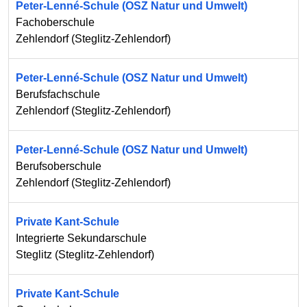
Peter-Lenné-Schule (OSZ Natur und Umwelt)
Fachoberschule
Zehlendorf
(
Steglitz-Zehlendorf
)
Peter-Lenné-Schule (OSZ Natur und Umwelt)
Berufsfachschule
Zehlendorf
(
Steglitz-Zehlendorf
)
Peter-Lenné-Schule (OSZ Natur und Umwelt)
Berufsoberschule
Zehlendorf
(
Steglitz-Zehlendorf
)
Private Kant-Schule
Integrierte Sekundarschule
Steglitz
(
Steglitz-Zehlendorf
)
Private Kant-Schule