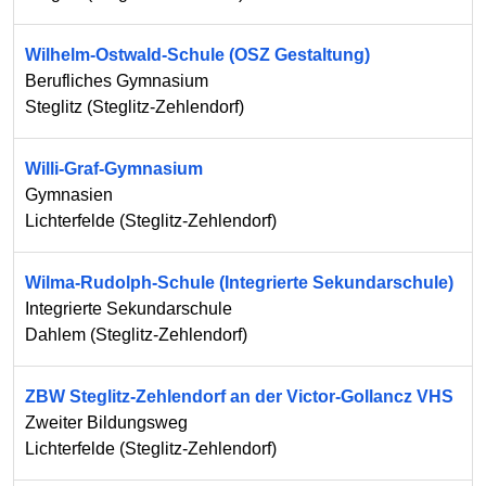
Wilhelm-Ostwald-Schule (OSZ Gestaltung)
Berufliches Gymnasium
Steglitz
(
Steglitz-Zehlendorf
)
Willi-Graf-Gymnasium
Gymnasien
Lichterfelde
(
Steglitz-Zehlendorf
)
Wilma-Rudolph-Schule (Integrierte Sekundarschule)
Integrierte Sekundarschule
Dahlem
(
Steglitz-Zehlendorf
)
ZBW Steglitz-Zehlendorf an der Victor-Gollancz VHS
Zweiter Bildungsweg
Lichterfelde
(
Steglitz-Zehlendorf
)