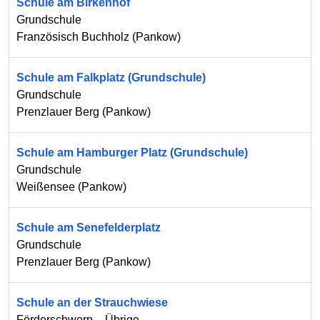
Schule am Birkenhof
Grundschule
Französisch Buchholz
(
Pankow
)
Schule am Falkplatz (Grundschule)
Grundschule
Prenzlauer Berg
(
Pankow
)
Schule am Hamburger Platz (Grundschule)
Grundschule
Weißensee
(
Pankow
)
Schule am Senefelderplatz
Grundschule
Prenzlauer Berg
(
Pankow
)
Schule an der Strauchwiese
Förderschwerp. - Übrige