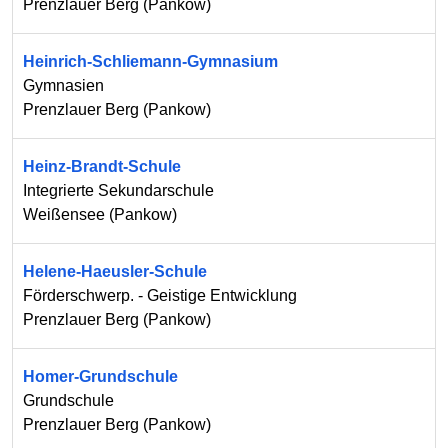
Prenzlauer Berg
(
Pankow
)
Heinrich-Schliemann-Gymnasium
Gymnasien
Prenzlauer Berg
(
Pankow
)
Heinz-Brandt-Schule
Integrierte Sekundarschule
Weißensee
(
Pankow
)
Helene-Haeusler-Schule
Förderschwerp. - Geistige Entwicklung
Prenzlauer Berg
(
Pankow
)
Homer-Grundschule
Grundschule
Prenzlauer Berg
(
Pankow
)