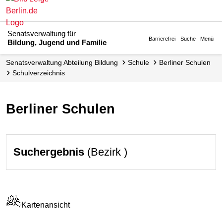
Senatsverwaltung für
Barrierefrei
Suche
Menü
Bildung, Jugend und Familie
Senats­verwaltung Abteilung Bildung
Schule
Berliner Schulen
Schul­verzeichnis
Berliner Schulen
Suchergebnis
(Bezirk )
Kartenansicht