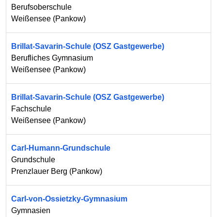
Berufsoberschule
Weißensee
(
Pankow
)
Brillat-Savarin-Schule (OSZ Gastgewerbe)
Berufliches Gymnasium
Weißensee
(
Pankow
)
Brillat-Savarin-Schule (OSZ Gastgewerbe)
Fachschule
Weißensee
(
Pankow
)
Carl-Humann-Grundschule
Grundschule
Prenzlauer Berg
(
Pankow
)
Carl-von-Ossietzky-Gymnasium
Gymnasien