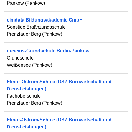
Pankow
(
Pankow
)
cimdata Bildungsakademie GmbH
Sonstige Ergänzungsschule
Prenzlauer Berg
(
Pankow
)
dreieins-Grundschule Berlin-Pankow
Grundschule
Weißensee
(
Pankow
)
Elinor-Ostrom-Schule (OSZ Bürowirtschaft und
Dienstleistungen)
Fachoberschule
Prenzlauer Berg
(
Pankow
)
Elinor-Ostrom-Schule (OSZ Bürowirtschaft und
Dienstleistungen)