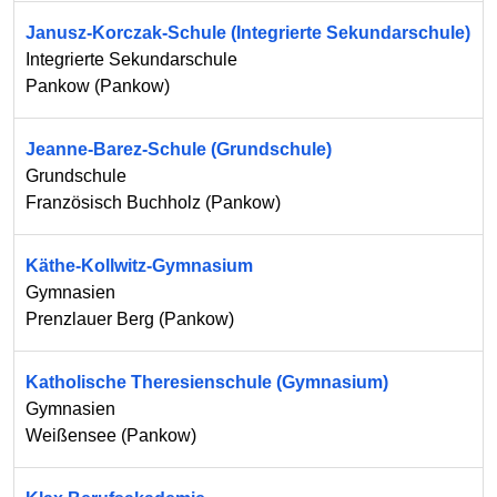
Janusz-Korczak-Schule (Integrierte Sekundarschule)
Integrierte Sekundarschule
Pankow
(
Pankow
)
Jeanne-Barez-Schule (Grundschule)
Grundschule
Französisch Buchholz
(
Pankow
)
Käthe-Kollwitz-Gymnasium
Gymnasien
Prenzlauer Berg
(
Pankow
)
Katholische Theresienschule (Gymnasium)
Gymnasien
Weißensee
(
Pankow
)