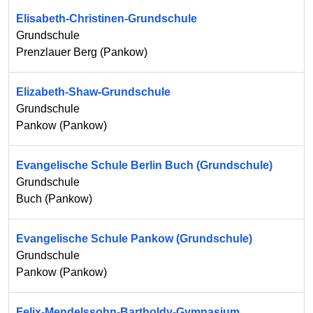
Elisabeth-Christinen-Grundschule
Grundschule
Prenzlauer Berg
(
Pankow
)
Elizabeth-Shaw-Grundschule
Grundschule
Pankow
(
Pankow
)
Evangelische Schule Berlin Buch (Grundschule)
Grundschule
Buch
(
Pankow
)
Evangelische Schule Pankow (Grundschule)
Grundschule
Pankow
(
Pankow
)
Felix-Mendelssohn-Bartholdy-Gymnasium