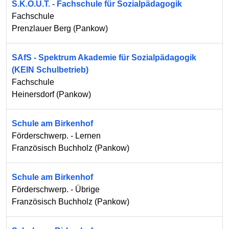
S.K.O.U.T. - Fachschule für Sozialpädagogik
Fachschule
Prenzlauer Berg
(
Pankow
)
SAfS - Spektrum Akademie für Sozialpädagogik
(KEIN Schulbetrieb)
Fachschule
Heinersdorf
(
Pankow
)
Schule am Birkenhof
Förderschwerp. - Lernen
Französisch Buchholz
(
Pankow
)
Schule am Birkenhof
Förderschwerp. - Übrige
Französisch Buchholz
(
Pankow
)