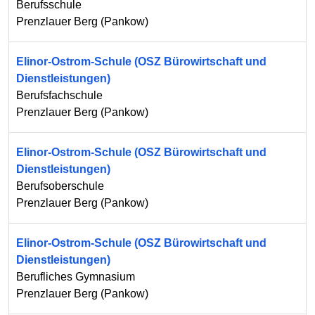
Berufsschule
Prenzlauer Berg
(
Pankow
)
Elinor-Ostrom-Schule (OSZ Bürowirtschaft und
Dienstleistungen)
Berufsfachschule
Prenzlauer Berg
(
Pankow
)
Elinor-Ostrom-Schule (OSZ Bürowirtschaft und
Dienstleistungen)
Berufsoberschule
Prenzlauer Berg
(
Pankow
)
Elinor-Ostrom-Schule (OSZ Bürowirtschaft und
Dienstleistungen)
Berufliches Gymnasium
Prenzlauer Berg
(
Pankow
)