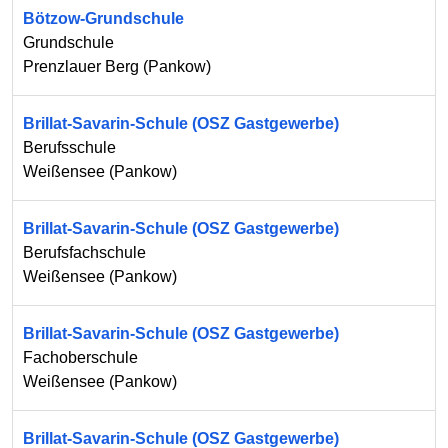
Bötzow-Grundschule
Grundschule
Prenzlauer Berg
(
Pankow
)
Brillat-Savarin-Schule (OSZ Gastgewerbe)
Berufsschule
Weißensee
(
Pankow
)
Brillat-Savarin-Schule (OSZ Gastgewerbe)
Berufsfachschule
Weißensee
(
Pankow
)
Brillat-Savarin-Schule (OSZ Gastgewerbe)
Fachoberschule
Weißensee
(
Pankow
)
Brillat-Savarin-Schule (OSZ Gastgewerbe)