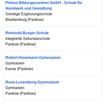
Primus Bildungscentren GmbH - Schule für
Handwerk und Gestaltung
Sonstige Ergänzungsschule
Blankenburg
(
Pankow
)
Reinhold-Burger-Schule
Integrierte Sekundarschule
Pankow
(
Pankow
)
Robert-Havemann-Gymnasium
Gymnasien
Karow
(
Pankow
)
Rosa-Luxemburg-Gymnasium
Gymnasien
Pankow
(
Pankow
)