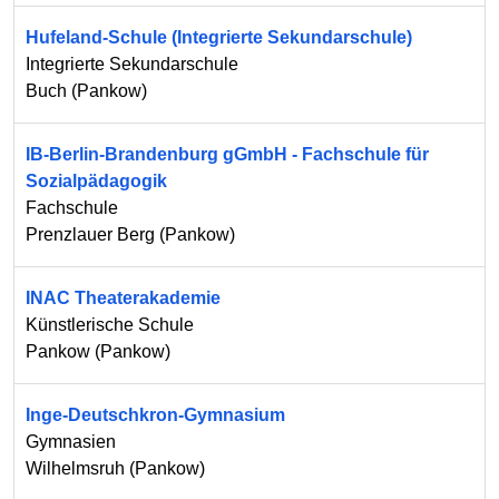
Hufeland-Schule (Integrierte Sekundarschule)
Integrierte Sekundarschule
Buch
(
Pankow
)
IB-Berlin-Brandenburg gGmbH - Fachschule für
Sozialpädagogik
Fachschule
Prenzlauer Berg
(
Pankow
)
INAC Theaterakademie
Künstlerische Schule
Pankow
(
Pankow
)
Inge-Deutschkron-Gymnasium
Gymnasien
Wilhelmsruh
(
Pankow
)