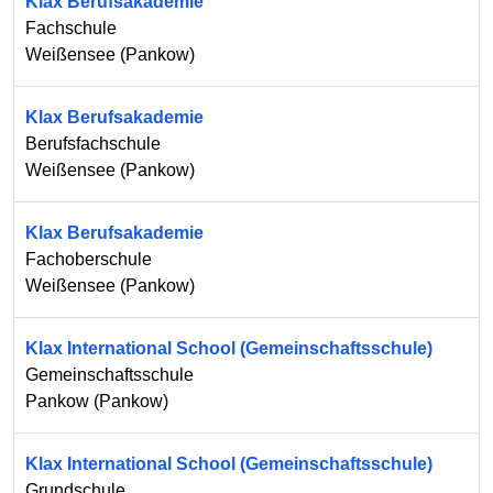
Klax Berufsakademie
Fachschule
Weißensee
(
Pankow
)
Klax Berufsakademie
Berufsfachschule
Weißensee
(
Pankow
)
Klax Berufsakademie
Fachoberschule
Weißensee
(
Pankow
)
Klax International School (Gemeinschaftsschule)
Gemeinschaftsschule
Pankow
(
Pankow
)
Klax International School (Gemeinschaftsschule)
Grundschule