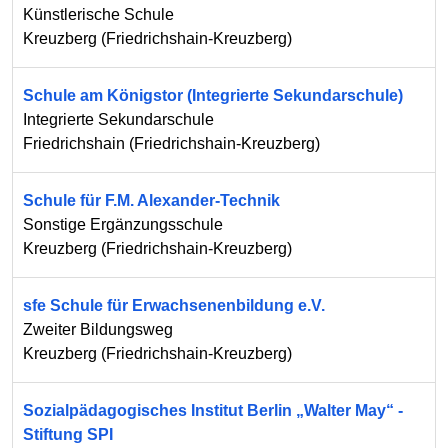
Künstlerische Schule
Kreuzberg
(
Friedrichshain-Kreuzberg
)
Schule am Königstor (Integrierte Sekundarschule)
Integrierte Sekundarschule
Friedrichshain
(
Friedrichshain-Kreuzberg
)
Schule für F.M. Alexander-Technik
Sonstige Ergänzungsschule
Kreuzberg
(
Friedrichshain-Kreuzberg
)
sfe Schule für Erwachsenenbildung e.V.
Zweiter Bildungsweg
Kreuzberg
(
Friedrichshain-Kreuzberg
)
Sozialpädagogisches Institut Berlin „Walter May“ -
Stiftung SPI