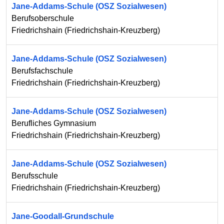
Jane-Addams-Schule (OSZ Sozialwesen)
Berufsoberschule
Friedrichshain
(
Friedrichshain-Kreuzberg
)
Jane-Addams-Schule (OSZ Sozialwesen)
Berufsfachschule
Friedrichshain
(
Friedrichshain-Kreuzberg
)
Jane-Addams-Schule (OSZ Sozialwesen)
Berufliches Gymnasium
Friedrichshain
(
Friedrichshain-Kreuzberg
)
Jane-Addams-Schule (OSZ Sozialwesen)
Berufsschule
Friedrichshain
(
Friedrichshain-Kreuzberg
)
Jane-Goodall-Grundschule