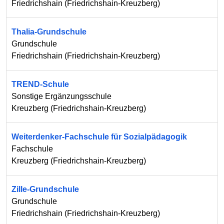
Friedrichshain
(
Friedrichshain-Kreuzberg
)
Thalia-Grundschule
Grundschule
Friedrichshain
(
Friedrichshain-Kreuzberg
)
TREND-Schule
Sonstige Ergänzungsschule
Kreuzberg
(
Friedrichshain-Kreuzberg
)
Weiterdenker-Fachschule für Sozialpädagogik
Fachschule
Kreuzberg
(
Friedrichshain-Kreuzberg
)
Zille-Grundschule
Grundschule
Friedrichshain
(
Friedrichshain-Kreuzberg
)