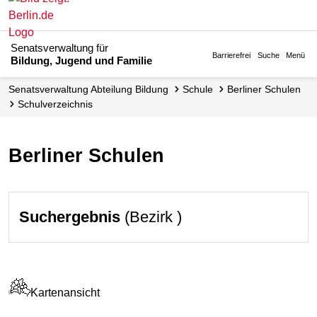
Senatsverwaltung für
Barrierefrei
Suche
Menü
Bildung, Jugend und Familie
Senats­verwaltung Abteilung Bildung
Schule
Berliner Schulen
Schul­verzeichnis
Berliner Schulen
Suchergebnis
(Bezirk )
Kartenansicht