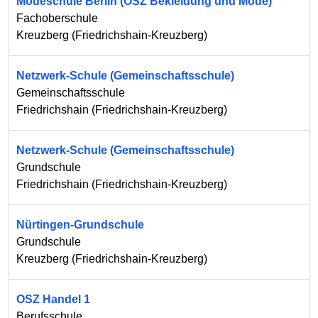
Modeschule Berlin (OSZ Bekleidung und Mode)
Fachoberschule
Kreuzberg
(
Friedrichshain-Kreuzberg
)
Netzwerk-Schule (Gemeinschaftsschule)
Gemeinschaftsschule
Friedrichshain
(
Friedrichshain-Kreuzberg
)
Netzwerk-Schule (Gemeinschaftsschule)
Grundschule
Friedrichshain
(
Friedrichshain-Kreuzberg
)
Nürtingen-Grundschule
Grundschule
Kreuzberg
(
Friedrichshain-Kreuzberg
)
OSZ Handel 1
Berufsschule