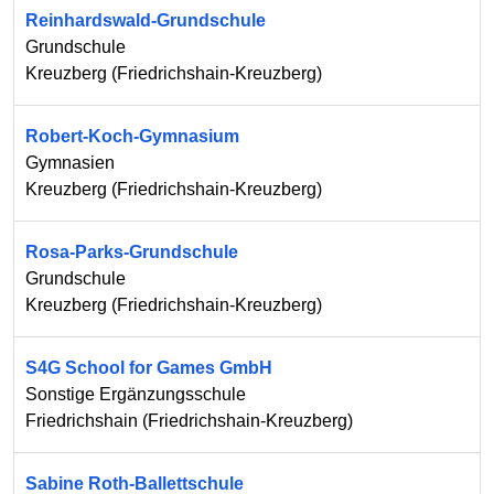
Reinhardswald-Grundschule
Grundschule
Kreuzberg
(
Friedrichshain-Kreuzberg
)
Robert-Koch-Gymnasium
Gymnasien
Kreuzberg
(
Friedrichshain-Kreuzberg
)
Rosa-Parks-Grundschule
Grundschule
Kreuzberg
(
Friedrichshain-Kreuzberg
)
S4G School for Games GmbH
Sonstige Ergänzungsschule
Friedrichshain
(
Friedrichshain-Kreuzberg
)
Sabine Roth-Ballettschule