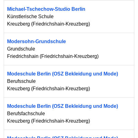
Michael-Tschechow-Studio Berlin
Künstlerische Schule
Kreuzberg
(
Friedrichshain-Kreuzberg
)
Modersohn-Grundschule
Grundschule
Friedrichshain
(
Friedrichshain-Kreuzberg
)
Modeschule Berlin (OSZ Bekleidung und Mode)
Berufsschule
Kreuzberg
(
Friedrichshain-Kreuzberg
)
Modeschule Berlin (OSZ Bekleidung und Mode)
Berufsfachschule
Kreuzberg
(
Friedrichshain-Kreuzberg
)