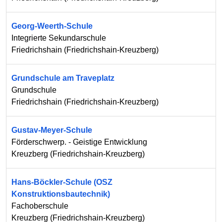
Georg-Weerth-Schule
Integrierte Sekundarschule
Friedrichshain
(
Friedrichshain-Kreuzberg
)
Grundschule am Traveplatz
Grundschule
Friedrichshain
(
Friedrichshain-Kreuzberg
)
Gustav-Meyer-Schule
Förderschwerp. - Geistige Entwicklung
Kreuzberg
(
Friedrichshain-Kreuzberg
)
Hans-Böckler-Schule (OSZ
Konstruktionsbautechnik)
Fachoberschule
Kreuzberg
(
Friedrichshain-Kreuzberg
)