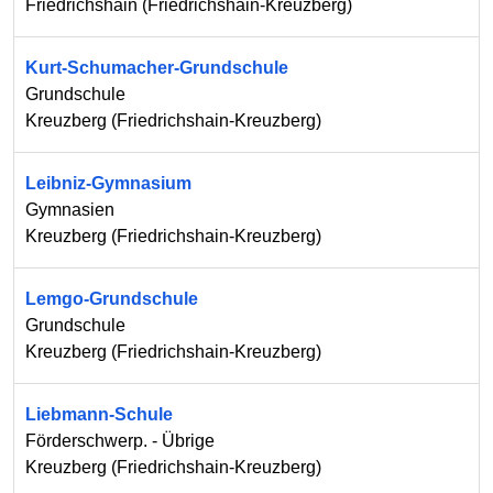
Friedrichshain
(
Friedrichshain-Kreuzberg
)
Kurt-Schumacher-Grundschule
Grundschule
Kreuzberg
(
Friedrichshain-Kreuzberg
)
Leibniz-Gymnasium
Gymnasien
Kreuzberg
(
Friedrichshain-Kreuzberg
)
Lemgo-Grundschule
Grundschule
Kreuzberg
(
Friedrichshain-Kreuzberg
)
Liebmann-Schule
Förderschwerp. - Übrige
Kreuzberg
(
Friedrichshain-Kreuzberg
)