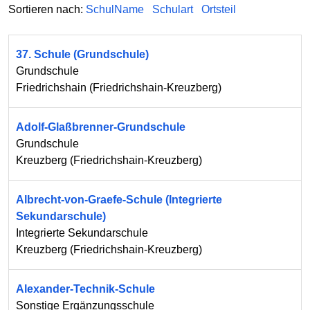
Sortieren nach:
SchulName
Schulart
Ortsteil
37. Schule (Grundschule)
Grundschule
Friedrichshain
(
Friedrichshain-Kreuzberg
)
Adolf-Glaßbrenner-Grundschule
Grundschule
Kreuzberg
(
Friedrichshain-Kreuzberg
)
Albrecht-von-Graefe-Schule (Integrierte
Sekundarschule)
Integrierte Sekundarschule
Kreuzberg
(
Friedrichshain-Kreuzberg
)
Alexander-Technik-Schule
Sonstige Ergänzungsschule