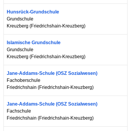
Hunsrück-Grundschule
Grundschule
Kreuzberg
(
Friedrichshain-Kreuzberg
)
Islamische Grundschule
Grundschule
Kreuzberg
(
Friedrichshain-Kreuzberg
)
Jane-Addams-Schule (OSZ Sozialwesen)
Fachoberschule
Friedrichshain
(
Friedrichshain-Kreuzberg
)
Jane-Addams-Schule (OSZ Sozialwesen)
Fachschule
Friedrichshain
(
Friedrichshain-Kreuzberg
)