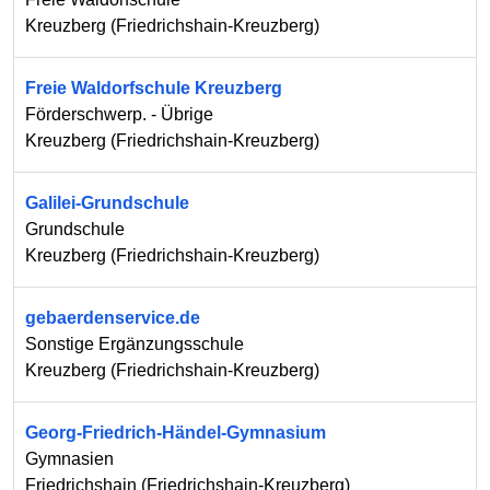
Kreuzberg
(
Friedrichshain-Kreuzberg
)
Freie Waldorfschule Kreuzberg
Förderschwerp. - Übrige
Kreuzberg
(
Friedrichshain-Kreuzberg
)
Galilei-Grundschule
Grundschule
Kreuzberg
(
Friedrichshain-Kreuzberg
)
gebaerdenservice.de
Sonstige Ergänzungsschule
Kreuzberg
(
Friedrichshain-Kreuzberg
)
Georg-Friedrich-Händel-Gymnasium
Gymnasien
Friedrichshain
(
Friedrichshain-Kreuzberg
)