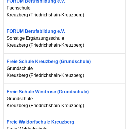
FORUM Berufsbildung e.V.
Fachschule
Kreuzberg
(
Friedrichshain-Kreuzberg
)
FORUM Berufsbildung e.V.
Sonstige Ergänzungsschule
Kreuzberg
(
Friedrichshain-Kreuzberg
)
Freie Schule Kreuzberg (Grundschule)
Grundschule
Kreuzberg
(
Friedrichshain-Kreuzberg
)
Freie Schule Windrose (Grundschule)
Grundschule
Kreuzberg
(
Friedrichshain-Kreuzberg
)
Freie Waldorfschule Kreuzberg
Freie Waldorfschule