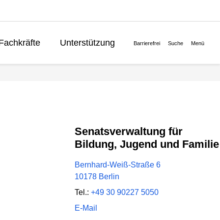
Fachkräfte
Unterstützung
Barrierefrei
Suche
Menü
Lernen
Politik
English
Senatsverwaltung für
Bildung, Jugend und Familie
Bernhard-Weiß-Straße 6
10178 Berlin
Tel.:
+49 30 90227 5050
E-Mail