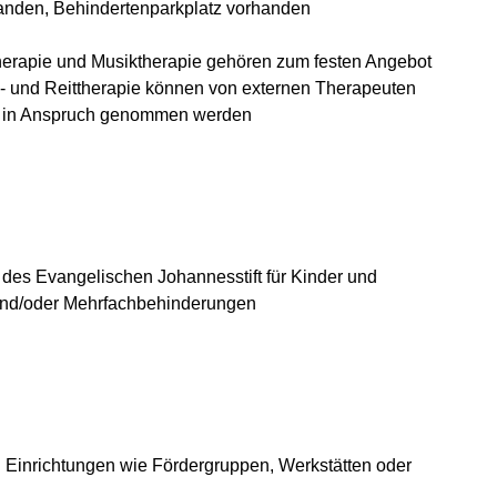
rhanden, Behindertenparkplatz vorhanden
herapie und Musiktherapie gehören zum festen Angebot
h- und Reittherapie können von externen Therapeuten
s in Anspruch genommen werden
 des Evangelischen Johannesstift für Kinder und
 und/oder Mehrfachbehinderungen
n Einrichtungen wie Fördergruppen, Werkstätten oder