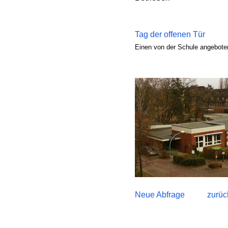
Tag der offenen Tür
Einen von der Schule angeboten
Neue Abfrage
zurüc