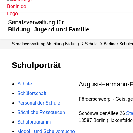
Senatsverwaltung für
Bildung, Jugend und Familie
Senats­verwaltung Abteilung Bildung
Schule
Berliner Schule
Schulporträt
August-Hermann-F
Schule
Schülerschaft
Förderschwerp. - Geistige 
Personal der Schule
Sächliche Ressourcen
Schönwalder Allee 26
Sta
13587 Berlin (Hakenfelde
Schulprogramm
Modell- und Schulversuche