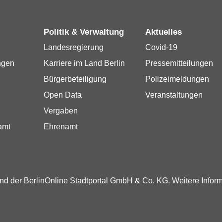
Politik & Verwaltung
Aktuelles
Landesregierung
Covid-19
ngen
Karriere im Land Berlin
Pressemitteilungen
Bürgerbeteiligung
Polizeimeldungen
Open Data
Veranstaltungen
Vergaben
amt
Ehrenamt
und der BerlinOnline Stadtportal GmbH & Co. KG. Weitere Infor