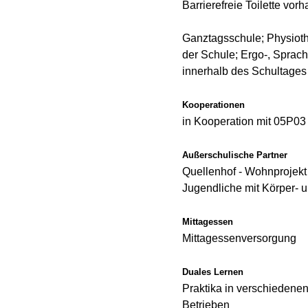
Barrierefreie Toilette vo
Ganztagsschule; Physiot
der Schule; Ergo-, Sprac
innerhalb des Schultage
Kooperationen
in Kooperation mit 05P03
Außerschulische Partner
Quellenhof - Wohnprojekt
Jugendliche mit Körper-
Mittagessen
Mittagessenversorgung
Duales Lernen
Praktika in verschiedene
Betrieben