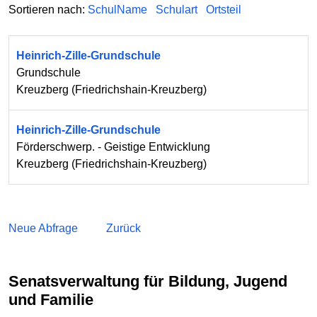
Sortieren nach:
SchulName
Schulart
Ortsteil
Heinrich-Zille-Grundschule
Grundschule
Kreuzberg
(
Friedrichshain-Kreuzberg
)
Heinrich-Zille-Grundschule
Förderschwerp. - Geistige Entwicklung
Kreuzberg
(
Friedrichshain-Kreuzberg
)
Neue Abfrage
Zurück
Senatsverwaltung für Bildung, Jugend
und Familie