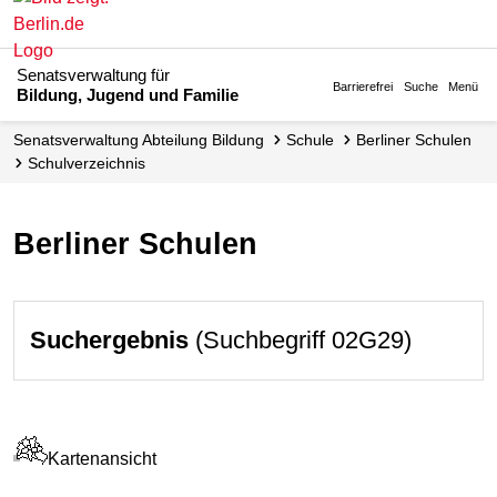
Senatsverwaltung für
Barrierefrei
Suche
Menü
Bildung, Jugend und Familie
Senats­verwaltung Abteilung Bildung
Schule
Berliner Schulen
Schul­verzeichnis
Berliner Schulen
Suchergebnis
(Suchbegriff 02G29)
Kartenansicht