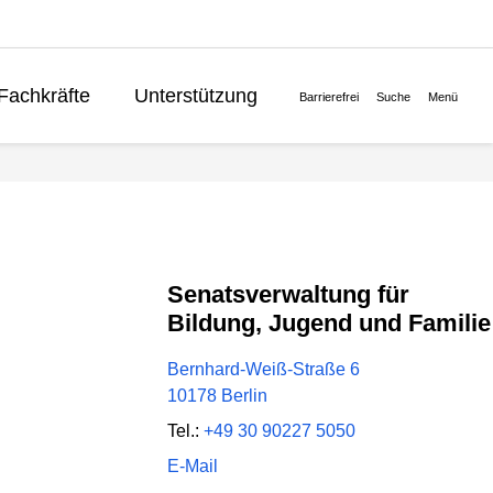
Fachkräfte
Unterstützung
Barrierefrei
Suche
Menü
Lernen
Politik
English
Senatsverwaltung für
Bildung, Jugend und Familie
Bernhard-Weiß-Straße 6
10178 Berlin
Tel.:
+49 30 90227 5050
E-Mail