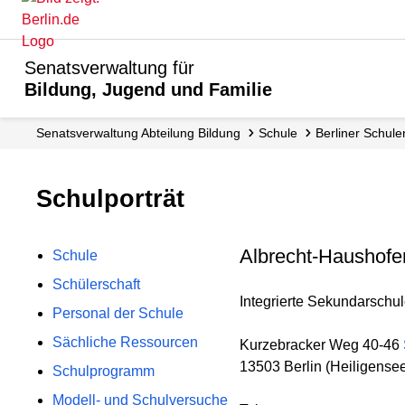
Senatsverwaltung für
Bildung, Jugend und Familie
Senats­verwaltung Abteilung Bildung
Schule
Berliner Schule
Schulporträt
Albrecht-Haushofe
Schule
Schülerschaft
Integrierte Sekundarschule 
Personal der Schule
Sächliche Ressourcen
Kurzebracker Weg 40-46
13503 Berlin (Heiligense
Schulprogramm
Modell- und Schulversuche