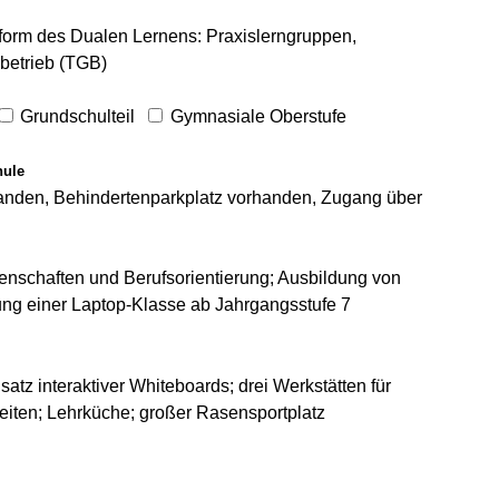
orm des Dualen Lernens: Praxislerngruppen,
betrieb (TGB)
Grundschulteil
Gymnasiale Oberstufe
hule
rhanden, Behindertenparkplatz vorhanden, Zugang über
nschaften und Berufsorientierung; Ausbildung von
htung einer Laptop-Klasse ab Jahrgangsstufe 7
tz interaktiver Whiteboards; drei Werkstätten für
eiten; Lehrküche; großer Rasensportplatz