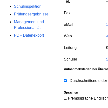
Tel.
+
Schulinspektion
Fax
+
Prüfungsergebnisse
Management und
eMail
1
Professionalität
PDF Datenexport
Web
w
Leitung
K
Schüler
S
Aufnahmekriterien bei Übern
Durchschnittsnote der
Sprachen
1. Fremdsprache Englisc