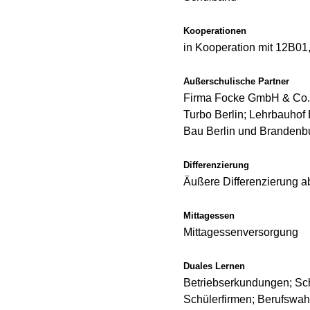
Kooperationen
in Kooperation mit 12B0
Außerschulische Partner
Firma Focke GmbH & Co. 
Turbo Berlin; Lehrbauhof
Bau Berlin und Branden
Differenzierung
Äußere Differenzierung a
Mittagessen
Mittagessenversorgung
Duales Lernen
Betriebserkundungen; Sch
Schülerfirmen; Berufswah