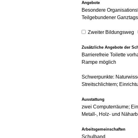
Angebote
Besondere Organisationsf
Teilgebundener Ganztags
Zweiter Bildungsweg
Zusätzliche Angebote der Sc
Barrierefreie Toilette vo
Rampe möglich
Schwerpunkte: Naturwisse
Streitschlichtern; Einric
Ausstattung
zwei Computerräume; Einsa
Metall-, Holz- und Näharb
Arbeitsgemeinschaften
Schulband