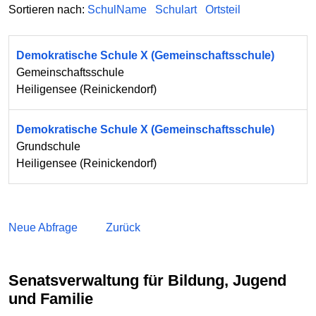
Sortieren nach:
SchulName
Schulart
Ortsteil
Demokratische Schule X (Gemeinschaftsschule)
Gemeinschaftsschule
Heiligensee
(
Reinickendorf
)
Demokratische Schule X (Gemeinschaftsschule)
Grundschule
Heiligensee
(
Reinickendorf
)
Neue Abfrage
Zurück
Senatsverwaltung für Bildung, Jugend
und Familie