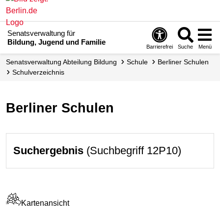
Senatsverwaltung für
Bildung, Jugend und Familie
Barrierefrei
Suche
Menü
Senats­verwaltung Abteilung Bildung
Schule
Berliner Schulen
Schul­verzeichnis
Berliner Schulen
Suchergebnis
(Suchbegriff 12P10)
Kartenansicht