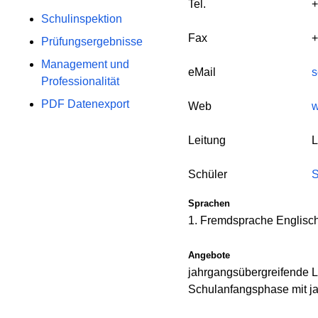
Tel.
+
Schulinspektion
Fax
+
Prüfungsergebnisse
Management und
eMail
s
Professionalität
PDF Datenexport
Web
w
Leitung
L
Schüler
S
Sprachen
1. Fremdsprache Englisc
Angebote
jahrgangsübergreifende 
Schulanfangsphase mit j