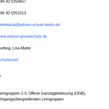
49 30 5350657
49 30 5351013
ekretariat@edison.schule.berlin.de
ww.edison-grundschule.de
udwig, Lisa-Marie
chülerzahl
h
Lerngruppen 1-3, Offene Ganztagbetreuung (OGB),
ahrgangsübergreifenden Lerngruppen