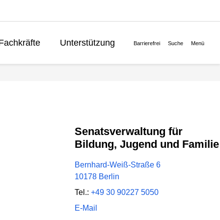
Fachkräfte
Unterstützung
Barrierefrei
Suche
Menü
Lernen
Politik
English
Senatsverwaltung für
Bildung, Jugend und Familie
Bernhard-Weiß-Straße 6
10178 Berlin
Tel.:
+49 30 90227 5050
E-Mail