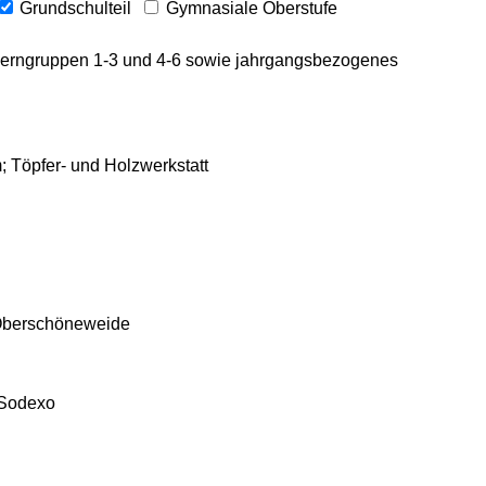
Grundschulteil
Gymnasiale Oberstufe
Lerngruppen 1-3 und 4-6 sowie jahrgangsbezogenes
; Töpfer- und Holzwerkstatt
 Oberschöneweide
 Sodexo