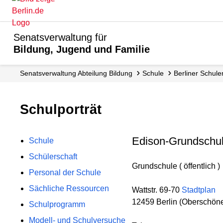
Senatsverwaltung für
Bildung, Jugend und Familie
Senats­verwaltung Abteilung Bildung
Schule
Berliner Schule
Schulporträt
Edison-Grundschu
Schule
Schülerschaft
Grundschule ( öffentlich )
Personal der Schule
Sächliche Ressourcen
Wattstr. 69-70
Stadtplan
12459 Berlin (Oberschön
Schulprogramm
Modell- und Schulversuche