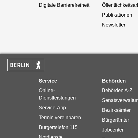
Digitale Barrierefreiheit
Öffentlichkeitsar
Publikationen
Newsletter
Service
Behörden
Online-
Behörden A-Z
Dienstleistungen
Senatsverwaltu
Service-App
Bezirksämter
Termin vereinbaren
Bürgerämter
Bürgertelefon 115
Jobcenter
Notdienste