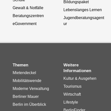
Bildungspaket
Gewalt & Notfälle
Lebenslanges Lernen
Beratungszentren
Jugendberatungsagent
eGovernment
ur
Themen
Weitere
Informationen
Mietendeckel
Kultur & Ausgehen
Mobilitätswende
Tourismus
Moderne Verwaltung
Wirtschaft
Berliner Mauer
Lifestyle
Berlin im Überblick
BerlinFinder