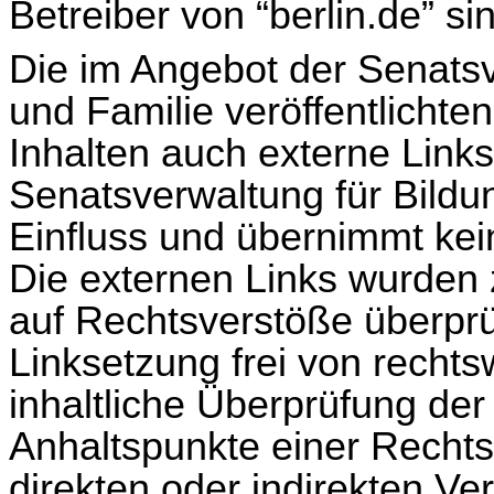
Betreiber von “berlin.de” s
Die im Angebot der Senatsv
und Familie veröffentlichte
Inhalten auch externe Links.
Senatsverwaltung für Bildu
Einfluss und übernimmt kein
Die externen Links wurden 
auf Rechtsverstöße überprü
Linksetzung frei von rechts
inhaltliche Überprüfung der
Anhaltspunkte einer Rechts
direkten oder indirekten Ve