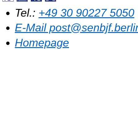
Tel.:
+49 30 90227 5050
E-Mail post@senbjf.berli
Homepage