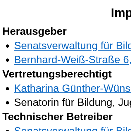
Im
Herausgeber
Senatsverwaltung für Bi
Bernhard-Weiß-Straße 6,
Vertretungsberechtigt
Katharina Günther-Wüns
Senatorin für Bildung, J
Technischer Betreiber
Senatsverwaltung für Bi