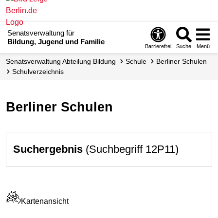
Senatsverwaltung für
Bildung, Jugend und Familie
Barrierefrei
Suche
Menü
Senats­verwaltung Abteilung Bildung
Schule
Berliner Schulen
Schul­verzeichnis
Berliner Schulen
Suchergebnis
(Suchbegriff 12P11)
Kartenansicht