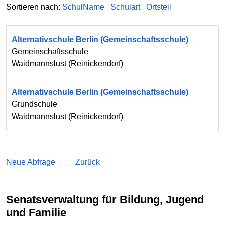
Sortieren nach:
SchulName
Schulart
Ortsteil
Alternativschule Berlin (Gemeinschaftsschule)
Gemeinschaftsschule
Waidmannslust
(
Reinickendorf
)
Alternativschule Berlin (Gemeinschaftsschule)
Grundschule
Waidmannslust
(
Reinickendorf
)
Neue Abfrage
Zurück
Senatsverwaltung für Bildung, Jugend
und Familie