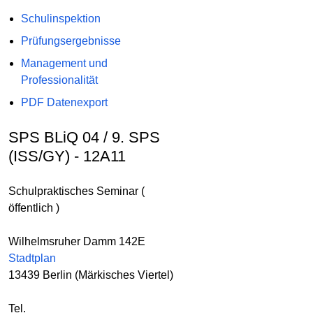
Schulinspektion
Prüfungsergebnisse
Management und
Professionalität
PDF Datenexport
SPS BLiQ 04 / 9. SPS
(ISS/GY) - 12A11
Schulpraktisches Seminar (
öffentlich )
Wilhelmsruher Damm 142E
Stadtplan
13439 Berlin (Märkisches Viertel)
Tel.