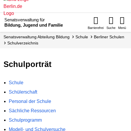
Senatsverwaltung für
Bildung, Jugend und Familie
Barrierefrei
Suche
Menü
Senats­verwaltung Abteilung Bildung
Schule
Berliner Schulen
Schul­verzeichnis
Schulporträt
Schule
Schülerschaft
Personal der Schule
Sächliche Ressourcen
Schulprogramm
Modell- und Schulversuche