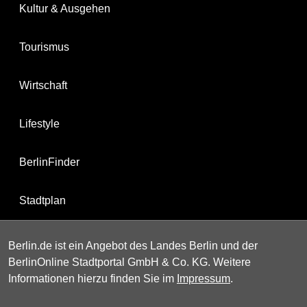
Kultur & Ausgehen
Tourismus
Wirtschaft
Lifestyle
BerlinFinder
Stadtplan
Berlin.de ist ein Angebot des Landes Berlin und der
BerlinOnline Stadtportal GmbH & Co. KG. Weitere
Informationen hierzu finden Sie im
Impressum
.