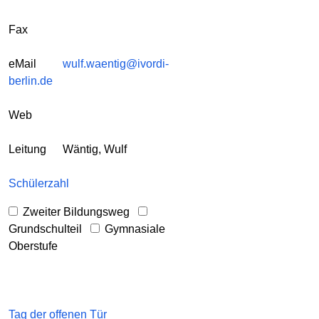
Fax
eMail
wulf.waentig@ivordi-
berlin.de
Web
Leitung
Wäntig, Wulf
Schülerzahl
Zweiter Bildungsweg
Grundschulteil
Gymnasiale
Oberstufe
Tag der offenen Tür