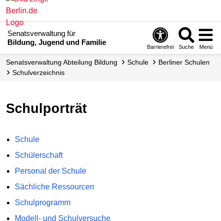
Senatsverwaltung für
Bildung, Jugend und Familie
Barrierefrei
Suche
Menü
Senats­verwaltung Abteilung Bildung
Schule
Berliner Schulen
Schul­verzeichnis
Schulporträt
Schule
Schülerschaft
Personal der Schule
Sächliche Ressourcen
Schulprogramm
Modell- und Schulversuche