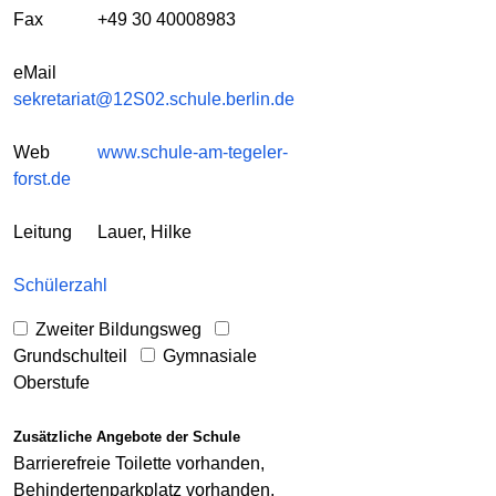
Fax
+49 30 40008983
eMail
sekretariat@12S02.schule.berlin.de
Web
www.schule-am-tegeler-
forst.de
Leitung
Lauer, Hilke
Schülerzahl
Zweiter Bildungsweg
Grundschulteil
Gymnasiale
Oberstufe
Zusätzliche Angebote der Schule
Barrierefreie Toilette vorhanden,
Behindertenparkplatz vorhanden,