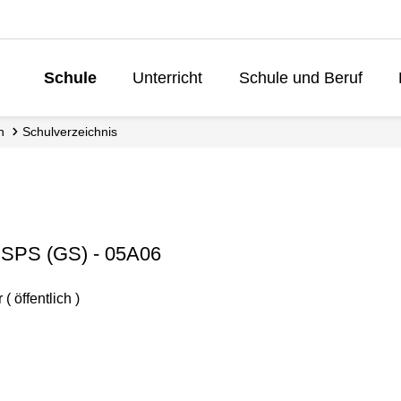
Schule
Unterricht
Schule und Beruf
Lebenslanges 
n
Schul­verzeichnis
 SPS (GS) - 05A06
 öffentlich )