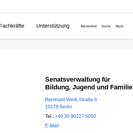
Fachkräfte
Unterstützung
Barrierefrei
Suche
Menü
Lernen
Politik
English
Senatsverwaltung für
Bildung, Jugend und Familie
Bernhard-Weiß-Straße 6
10178 Berlin
Tel.:
+49 30 90227 5050
E-Mail