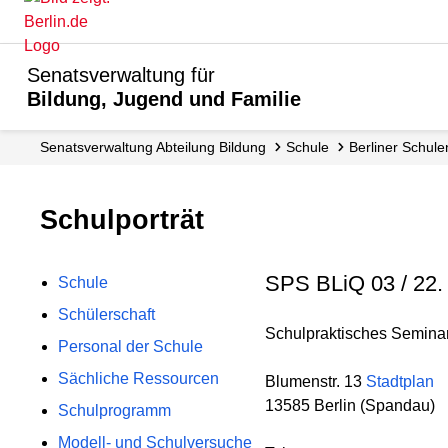
Senatsverwaltung für
Bildung, Jugend und Familie
Senats­verwaltung Abteilung Bildung
Schule
Berliner Schule
Schulporträt
SPS BLiQ 03 / 22.
Schule
Schülerschaft
Schulpraktisches Seminar (
Personal der Schule
Sächliche Ressourcen
Blumenstr. 13
Stadtplan
13585 Berlin (Spandau)
Schulprogramm
Modell- und Schulversuche