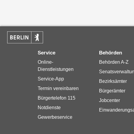
Service
Behörden
Online-
Behörden A-Z
Dienstleistungen
Senatsverwaltu
Service-App
Bezirksämter
Termin vereinbaren
Bürgerämter
Bürgertelefon 115
Jobcenter
Notdienste
Einwanderungs
Gewerbeservice