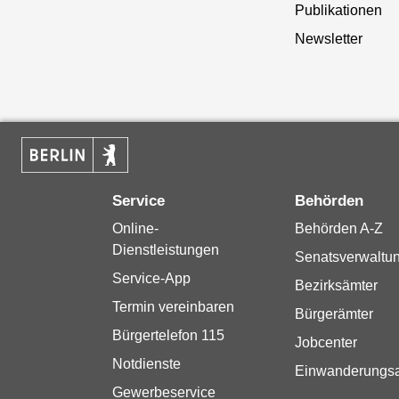
Publikationen
Newsletter
Service
Behörden
Online-
Behörden A-Z
Dienstleistungen
Senatsverwaltu
Service-App
Bezirksämter
Termin vereinbaren
Bürgerämter
Bürgertelefon 115
Jobcenter
Notdienste
Einwanderungs
Gewerbeservice