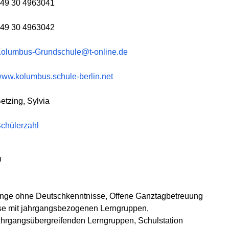
49 30 4963041
49 30 4963042
olumbus-Grundschule@t-online.de
ww.kolumbus.schule-berlin.net
etzing, Sylvia
chülerzahl
h
nge ohne Deutschkenntnisse, Offene Ganztagbetreuung
e mit jahrgangsbezogenen Lerngruppen,
hrgangsübergreifenden Lerngruppen, Schulstation