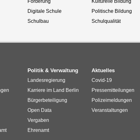
Förderung
Kulturelle Bildung
Digitale Schule
Politische Bildung
Schulbau
Schulqualität
Politik & Verwaltung
Aktuelles
Landesregierung
Covid-19
ngen
Karriere im Land Berlin
Pressemitteilungen
Bürgerbeteiligung
Polizeimeldungen
Open Data
Veranstaltungen
Vergaben
amt
Ehrenamt