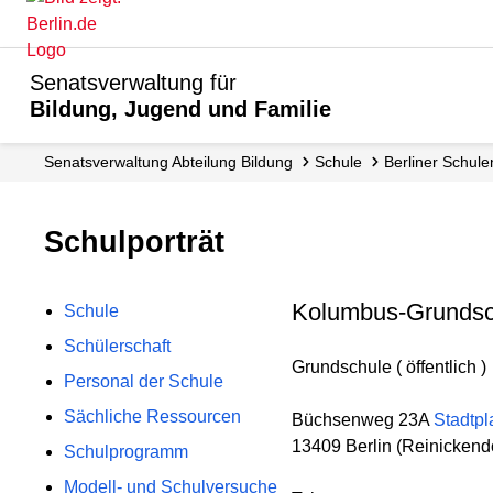
Senatsverwaltung für
Bildung, Jugend und Familie
Senats­verwaltung Abteilung Bildung
Schule
Berliner Schule
Schulporträt
Kolumbus-Grundsc
Schule
Schülerschaft
Grundschule ( öffentlich )
Personal der Schule
Sächliche Ressourcen
Büchsenweg 23A
Stadtpl
13409 Berlin (Reinickendo
Schulprogramm
Modell- und Schulversuche