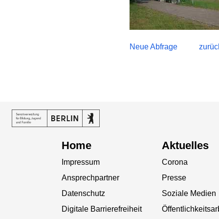
Neue Abfrage
zurüc
Home
Aktuelles
Impressum
Corona
Ansprechpartner
Presse
Datenschutz
Soziale Medien
Digitale Barrierefreiheit
Öffentlichkeitsar