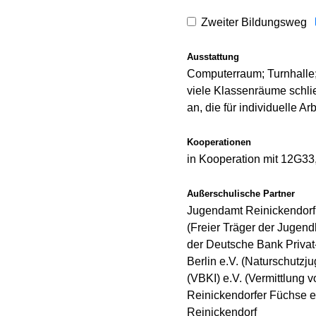
Zweiter Bildungsweg
Ausstattung
Computerraum; Turnhalle;
viele Klassenräume schli
an, die für individuelle A
Kooperationen
in Kooperation mit 12G33
Außerschulische Partner
Jugendamt Reinickendorf;
(Freier Träger der Jugen
der Deutsche Bank Priva
Berlin e.V. (Naturschutzju
(VBKI) e.V. (Vermittlung v
Reinickendorfer Füchse e
Reinickendorf