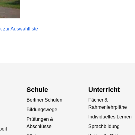
k zur Auswahlliste
Schule
Unterricht
Berliner Schulen
Fächer &
Rahmenlehrpläne
Bildungswege
Individuelles Lernen
Prüfungen &
Abschlüsse
Sprachbildung
beit