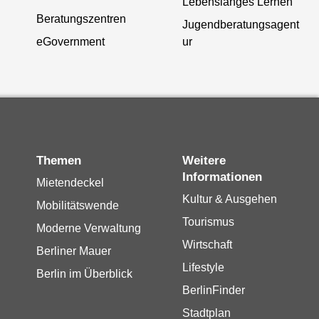
Lebenslanges Lernen
Beratungszentren
Jugendberatungsagent
eGovernment
ur
Themen
Weitere
Informationen
Mietendeckel
Kultur & Ausgehen
Mobilitätswende
Tourismus
Moderne Verwaltung
Wirtschaft
Berliner Mauer
Lifestyle
Berlin im Überblick
BerlinFinder
Stadtplan