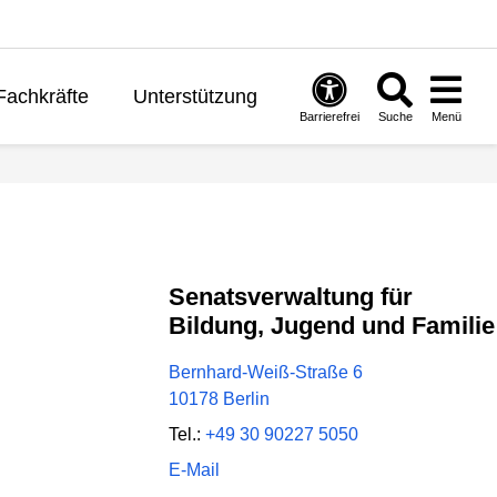
Fachkräfte
Unterstützung
Barrierefrei
Suche
Menü
ernen
Politik
English
Senatsverwaltung für
Bildung, Jugend und Familie
Bernhard-Weiß-Straße 6
10178 Berlin
Tel.:
+49 30 90227 5050
E-Mail