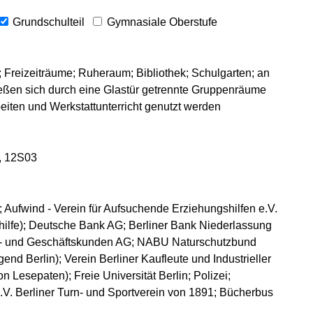
Grundschulteil
Gymnasiale Oberstufe
 Freizeiträume; Ruheraum; Bibliothek; Schulgarten; an
eßen sich durch eine Glastür getrennte Gruppenräume
rbeiten und Werkstattunterricht genutzt werden
, 12S03
 Aufwind - Verein für Aufsuchende Erziehungshilfen e.V.
dhilfe); Deutsche Bank AG; Berliner Bank Niederlassung
t- und Geschäftskunden AG; NABU Naturschutzbund
gend Berlin); Verein Berliner Kaufleute und Industrieller
on Lesepaten); Freie Universität Berlin; Polizei;
.V. Berliner Turn- und Sportverein von 1891; Bücherbus