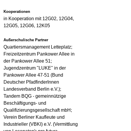
Kooperationen
in Kooperation mit 12G02, 12G04,
12G05, 12G06, 12K05
Außerschulische Partner
Quartiersmanagement Letteplatz;
Freizeitzentrum Pankower Allee in
der Pankower Allee 51;
Jugendzentrum "LUKE" in der
Pankower Allee 47-51 (Bund
Deutscher PfadfinderInnen
Landesverband Berlin e.V.);
Tandem BQG - gemeinnützige
Beschäftigungs- und
Qualifizierungsgesellschaft mbH;
Verein Berliner Kaufleute und
Industrieller (VBKI) e.V. (Vermittlung