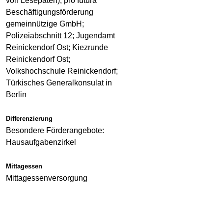
von Lesepaten); pro futura
Beschäftigungsförderung
gemeinnützige GmbH;
Polizeiabschnitt 12; Jugendamt
Reinickendorf Ost; Kiezrunde
Reinickendorf Ost;
Volkshochschule Reinickendorf;
Türkisches Generalkonsulat in
Berlin
Differenzierung
Besondere Förderangebote:
Hausaufgabenzirkel
Mittagessen
Mittagessenversorgung