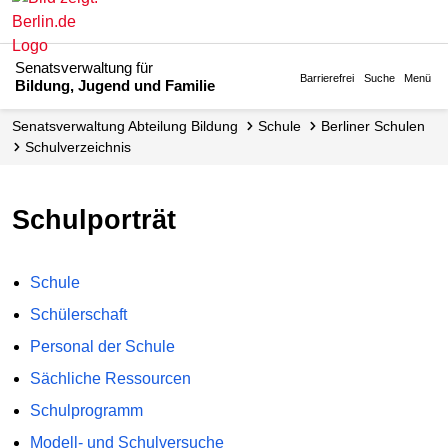
Senatsverwaltung für
Barrierefrei
Suche
Menü
Bildung, Jugend und Familie
Senats­verwaltung Abteilung Bildung
Schule
Berliner Schulen
Schul­verzeichnis
Schulporträt
Schule
Schülerschaft
Personal der Schule
Sächliche Ressourcen
Schulprogramm
Modell- und Schulversuche