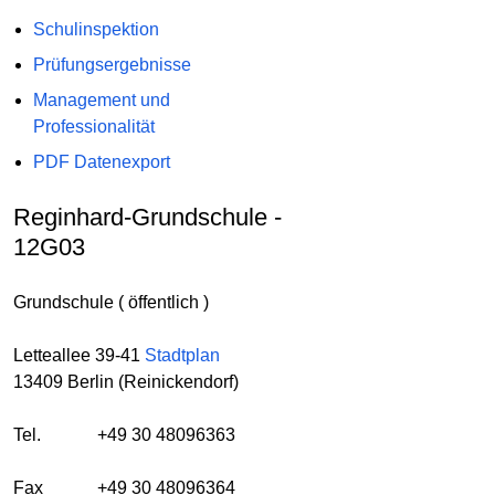
Schulinspektion
Prüfungsergebnisse
Management und
Professionalität
PDF Datenexport
Reginhard-Grundschule -
12G03
Grundschule ( öffentlich )
Letteallee 39-41
Stadtplan
13409 Berlin (Reinickendorf)
Tel.
+49 30 48096363
Fax
+49 30 48096364