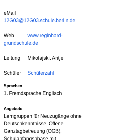
eMail
12G03@12G03.schule.berlin.de
Web
www.reginhard-
grundschule.de
Leitung
Mikolajski, Antje
Schüler
Schülerzahl
Sprachen
1. Fremdsprache Englisch
Angebote
Lerngruppen für Neuzugänge ohne
Deutschkenntnisse, Offene
Ganztagbetreuung (OGB),
Schulanfangsphase mit