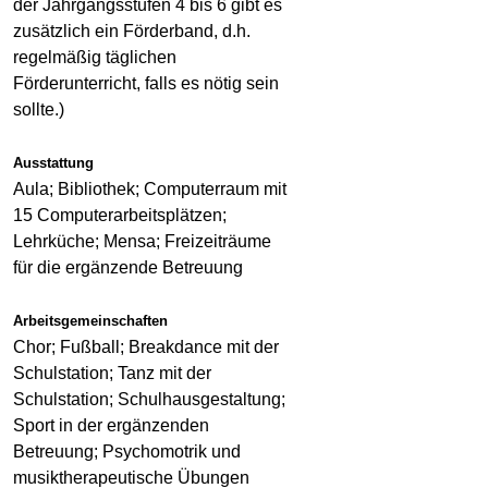
der Jahrgangsstufen 4 bis 6 gibt es
zusätzlich ein Förderband, d.h.
regelmäßig täglichen
Förderunterricht, falls es nötig sein
sollte.)
Ausstattung
Aula; Bibliothek; Computerraum mit
15 Computerarbeitsplätzen;
Lehrküche; Mensa; Freizeiträume
für die ergänzende Betreuung
Arbeitsgemeinschaften
Chor; Fußball; Breakdance mit der
Schulstation; Tanz mit der
Schulstation; Schulhausgestaltung;
Sport in der ergänzenden
Betreuung; Psychomotrik und
musiktherapeutische Übungen