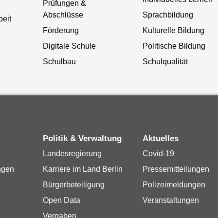
Prüfungen &
Abschlüsse
Sprachbildung
beit
Förderung
Kulturelle Bildung
Digitale Schule
Politische Bildung
Schulbau
Schulqualität
Politik & Verwaltung
Aktuelles
Landesregierung
Covid-19
ngen
Karriere im Land Berlin
Pressemitteilungen
Bürgerbeteiligung
Polizeimeldungen
Open Data
Veranstaltungen
Vergaben