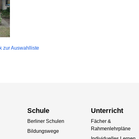
k zur Auswahlliste
Schule
Unterricht
Berliner Schulen
Fächer &
Rahmenlehrpläne
Bildungswege
Individuelles Lernen