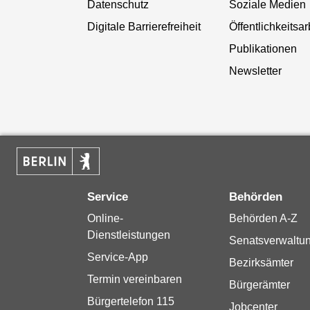
Datenschutz
Soziale Medien
Digitale Barrierefreiheit
Öffentlichkeitsar
Publikationen
Newsletter
Service
Behörden
Online-
Behörden A-Z
Dienstleistungen
Senatsverwaltu
Service-App
Bezirksämter
Termin vereinbaren
Bürgerämter
Bürgertelefon 115
Jobcenter