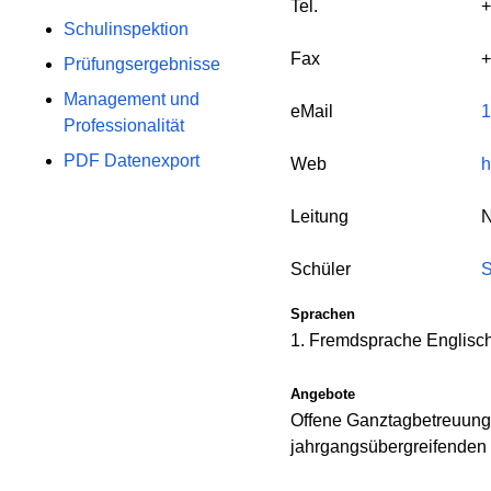
Tel.
+
Schulinspektion
Fax
+
Prüfungsergebnisse
Management und
eMail
1
Professionalität
PDF Datenexport
Web
h
Leitung
N
Schüler
S
Sprachen
1. Fremdsprache Englisc
Angebote
Offene Ganztagbetreuung
jahrgangsübergreifenden 