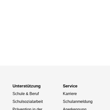
Unterstützung
Service
Schule & Beruf
Karriere
Schulsozialarbeit
Schulanmeldung
Prävention in der
Anerkennung