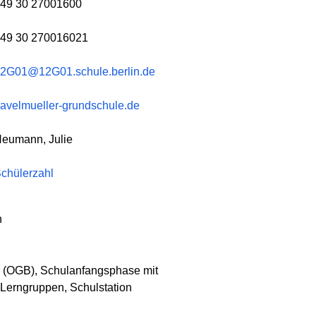
49 30 27001600
49 30 270016021
2G01@12G01.schule.berlin.de
avelmueller-grundschule.de
eumann, Julie
chülerzahl
h
 (OGB), Schulanfangsphase mit
Lerngruppen, Schulstation