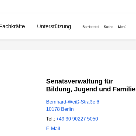
Fachkräfte
Unterstützung
Barrierefrei
Suche
Menü
Lernen
Politik
English
Senatsverwaltung für
Bildung, Jugend und Familie
Bernhard-Weiß-Straße 6
10178 Berlin
Tel.:
+49 30 90227 5050
E-Mail