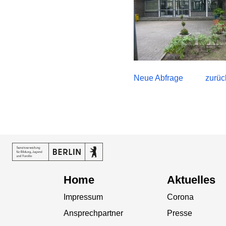
Neue Abfrage
zurüc
Home
Aktuelles
Impressum
Corona
Ansprechpartner
Presse