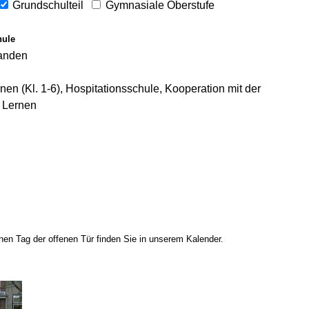
Grundschulteil
Gymnasiale Oberstufe
hule
handen
n (Kl. 1-6), Hospitationsschule, Kooperation mit der
 Lernen
en Tag der offenen Tür finden Sie in unserem Kalender.