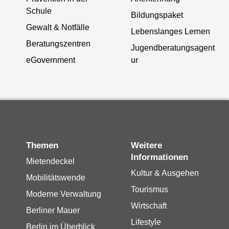
Schule
Bildungspaket
Gewalt & Notfälle
Lebenslanges Lernen
Beratungszentren
Jugendberatungsagent
eGovernment
ur
Themen
Weitere
Informationen
Mietendeckel
Kultur & Ausgehen
Mobilitätswende
Tourismus
Moderne Verwaltung
Wirtschaft
Berliner Mauer
Lifestyle
Berlin im Überblick