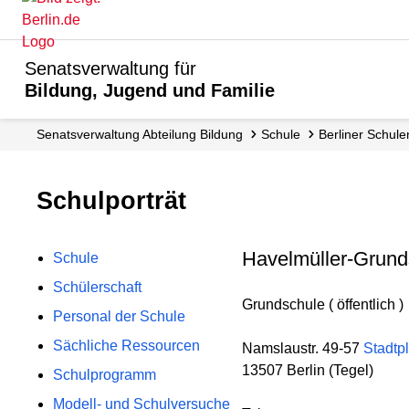
Senatsverwaltung für
Bildung, Jugend und Familie
Senats­verwaltung Abteilung Bildung
Schule
Berliner Schule
Schulporträt
Havelmüller-Grund
Schule
Schülerschaft
Grundschule ( öffentlich )
Personal der Schule
Sächliche Ressourcen
Namslaustr. 49-57
Stadtp
13507 Berlin (Tegel)
Schulprogramm
Modell- und Schulversuche