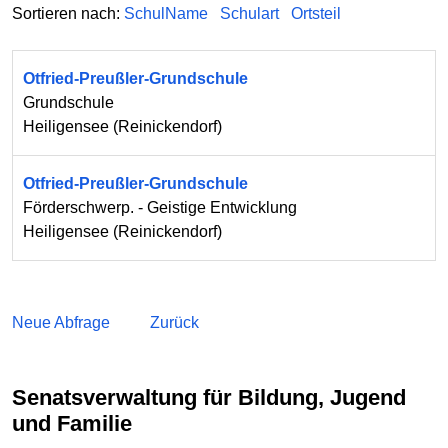
Sortieren nach:
SchulName
Schulart
Ortsteil
Otfried-Preußler-Grundschule
Grundschule
Heiligensee
(
Reinickendorf
)
Otfried-Preußler-Grundschule
Förderschwerp. - Geistige Entwicklung
Heiligensee
(
Reinickendorf
)
Neue Abfrage
Zurück
Senatsverwaltung für Bildung, Jugend
und Familie