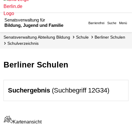
Senatsverwaltung für
Barrierefrei
Suche
Menü
Bildung, Jugend und Familie
Senats­verwaltung Abteilung Bildung
Schule
Berliner Schulen
Schul­verzeichnis
Berliner Schulen
Suchergebnis
(Suchbegriff 12G34)
Kartenansicht