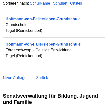
Sortieren nach:
SchulName
Schulart
Ortsteil
Hoffmann-von-Fallersleben-Grundschule
Grundschule
Tegel
(
Reinickendorf
)
Hoffmann-von-Fallersleben-Grundschule
Förderschwerp. - Geistige Entwicklung
Tegel
(
Reinickendorf
)
Neue Abfrage
Zurück
Senatsverwaltung für Bildung, Jugend
und Familie