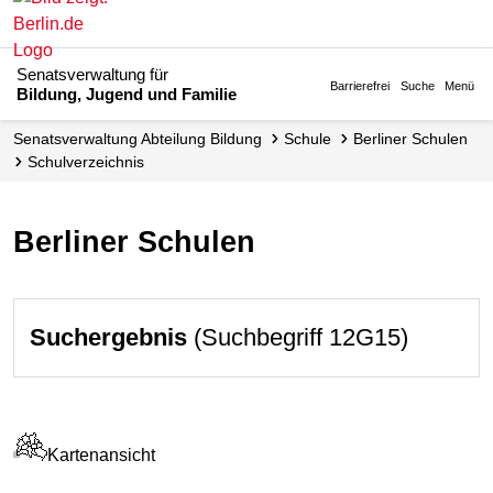
Senatsverwaltung für
Barrierefrei
Suche
Menü
Bildung, Jugend und Familie
Senats­verwaltung Abteilung Bildung
Schule
Berliner Schulen
Schul­verzeichnis
Berliner Schulen
Suchergebnis
(Suchbegriff 12G15)
Kartenansicht