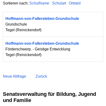
Sortieren nach:
SchulName
Schulart
Ortsteil
Hoffmann-von-Fallersleben-Grundschule
Grundschule
Tegel
(
Reinickendorf
)
Hoffmann-von-Fallersleben-Grundschule
Förderschwerp. - Geistige Entwicklung
Tegel
(
Reinickendorf
)
Neue Abfrage
Zurück
Senatsverwaltung für Bildung, Jugend
und Familie