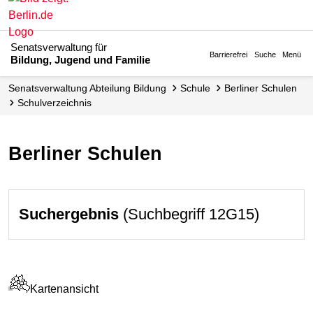
Senatsverwaltung für
Barrierefrei
Suche
Menü
Bildung, Jugend und Familie
Senats­verwaltung Abteilung Bildung
Schule
Berliner Schulen
Schul­verzeichnis
Berliner Schulen
Suchergebnis
(Suchbegriff 12G15)
Kartenansicht