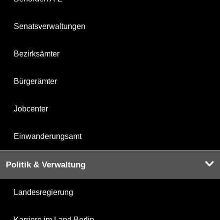
Senatsverwaltungen
Bezirksämter
Bürgerämter
Jobcenter
Einwanderungsamt
Politik & Verwaltung
Landesregierung
Karriere im Land Berlin