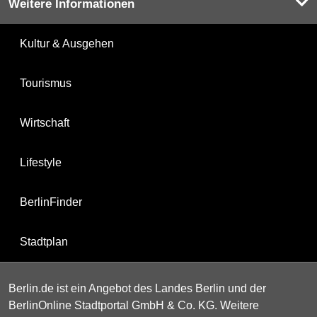
Weitere Informationen
Kultur & Ausgehen
Tourismus
Wirtschaft
Lifestyle
BerlinFinder
Stadtplan
Berlin.de ist ein Angebot des Landes Berlin und der
BerlinOnline Stadtportal GmbH & Co. KG. Weitere