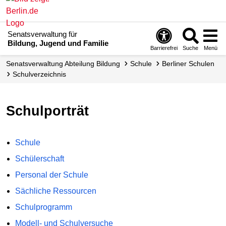
Senatsverwaltung für
Bildung, Jugend und Familie
Barrierefrei
Suche
Menü
Senats­verwaltung Abteilung Bildung
Schule
Berliner Schulen
Schul­verzeichnis
Schulporträt
Schule
Schülerschaft
Personal der Schule
Sächliche Ressourcen
Schulprogramm
Modell- und Schulversuche