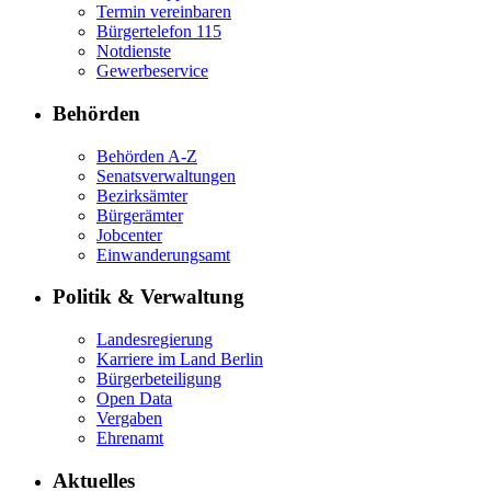
Termin vereinbaren
Bürgertelefon 115
Notdienste
Gewerbeservice
Behörden
Behörden A-Z
Senatsverwaltungen
Bezirksämter
Bürgerämter
Jobcenter
Einwanderungsamt
Politik & Verwaltung
Landesregierung
Karriere im Land Berlin
Bürgerbeteiligung
Open Data
Vergaben
Ehrenamt
Aktuelles