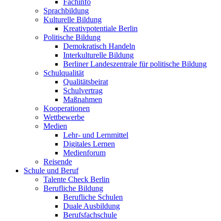
Fachinfo
Sprachbildung
Kulturelle Bildung
Kreativpotentiale Berlin
Politische Bildung
Demokratisch Handeln
Interkulturelle Bildung
Berliner Landeszentrale für politische Bildung
Schulqualität
Qualitätsbeirat
Schulvertrag
Maßnahmen
Kooperationen
Wettbewerbe
Medien
Lehr- und Lernmittel
Digitales Lernen
Medienforum
Reisende
Schule und Beruf
Talente Check Berlin
Berufliche Bildung
Berufliche Schulen
Duale Ausbildung
Berufsfachschule