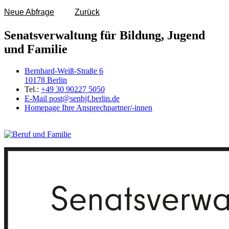
Neue Abfrage
Zurück
Senatsverwaltung für Bildung, Jugend
und Familie
Bernhard-Weiß-Straße 6
10178 Berlin
Tel.:
+49 30 90227 5050
E-Mail
post@senbjf.berlin.de
Homepage
Ihre Ansprechpartner/-innen