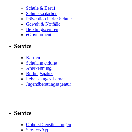
Schule & Beruf
Schulsozialarbeit
Prävention in der Schule
Gewalt & Notfälle
Beratungszentren
eGovernment
Service
Karriere
Schulanmeldung
Anerkennung
Bildungspaket
Lebenslanges Lernen
Jugendberatungsagentur
Service
Online-Dienstleistungen
Service-App