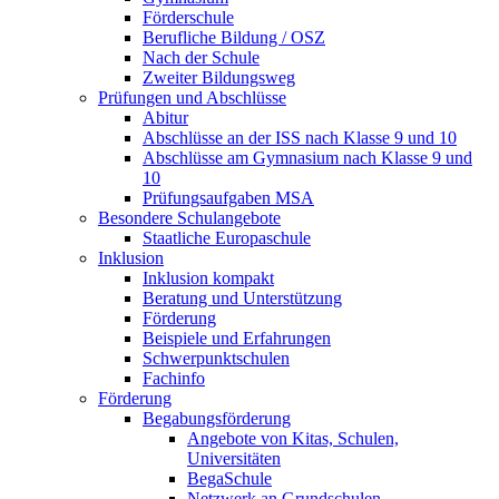
Förderschule
Berufliche Bildung / OSZ
Nach der Schule
Zweiter Bildungsweg
Prüfungen und Abschlüsse
Abitur
Abschlüsse an der ISS nach Klasse 9 und 10
Abschlüsse am Gymnasium nach Klasse 9 und
10
Prüfungs­aufgaben MSA
Besondere Schulangebote
Staatliche Europaschule
Inklusion
Inklusion kompakt
Beratung und Unterstützung
Förderung
Beispiele und Erfahrungen
Schwerpunkt­schulen
Fachinfo
Förderung
Begabungs­förderung
Angebote von Kitas, Schulen,
Universitäten
BegaSchule
Netzwerk an Grundschulen