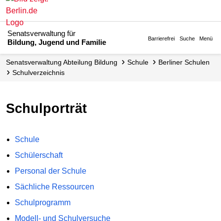
Senatsverwaltung für
Barrierefrei
Suche
Menü
Bildung, Jugend und Familie
Senats­verwaltung Abteilung Bildung
Schule
Berliner Schulen
Schul­verzeichnis
Schulporträt
Schule
Schülerschaft
Personal der Schule
Sächliche Ressourcen
Schulprogramm
Modell- und Schulversuche