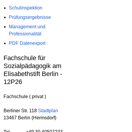
Schulinspektion
Prüfungsergebnisse
Management und
Professionalität
PDF Datenexport
Fachschule für
Sozialpädagogik am
Elisabethstift Berlin -
12P26
Fachschule ( privat )
Berliner Str. 118
Stadtplan
13467 Berlin (Hermsdorf)
Tel.
+49 30 40507233