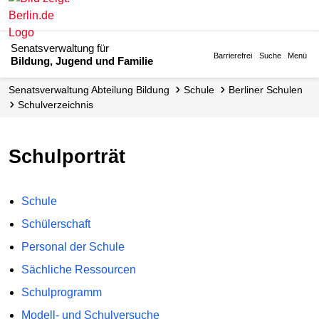
Senatsverwaltung für
Barrierefrei
Suche
Menü
Bildung, Jugend und Familie
Senats­verwaltung Abteilung Bildung
Schule
Berliner Schulen
Schul­verzeichnis
Schulporträt
Schule
Schülerschaft
Personal der Schule
Sächliche Ressourcen
Schulprogramm
Modell- und Schulversuche