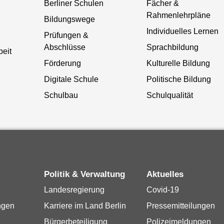
Berliner Schulen
Fächer &
Rahmenlehrpläne
Bildungswege
Individuelles Lernen
Prüfungen &
Abschlüsse
Sprachbildung
beit
Förderung
Kulturelle Bildung
Digitale Schule
Politische Bildung
Schulbau
Schulqualität
Politik & Verwaltung
Aktuelles
Landesregierung
Covid-19
ngen
Karriere im Land Berlin
Pressemitteilungen
Bürgerbeteiligung
Polizeimeldungen