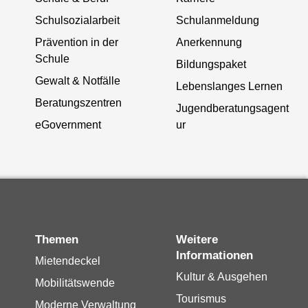
Schulsozialarbeit
Schulanmeldung
Prävention in der
Anerkennung
Schule
Bildungspaket
Gewalt & Notfälle
Lebenslanges Lernen
Beratungszentren
Jugendberatungsagent
eGovernment
ur
Themen
Weitere
Informationen
Mietendeckel
Kultur & Ausgehen
Mobilitätswende
Tourismus
Moderne Verwaltung