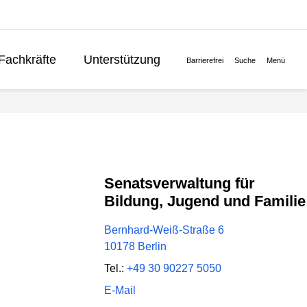
Fachkräfte
Unterstützung
Barrierefrei
Suche
Menü
Lernen
Politik
English
Senatsverwaltung für
Bildung, Jugend und Familie
Bernhard-Weiß-Straße 6
10178 Berlin
Tel.:
+49 30 90227 5050
E-Mail