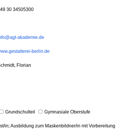
49 30 34505300
nfo@agt-akademie.de
ww.gestalterei-berlin.de
chmidt, Florian
Grundschulteil
Gymnasiale Oberstufe
st/in; Ausbildung zum Maskenbildner/in mit Vorbereitung