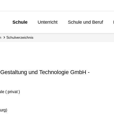
Schule
Unterricht
Schule und Beruf
Lebenslanges 
n
Schul­verzeichnis
Gestaltung und Technologie GmbH -
 ( privat )
urg)