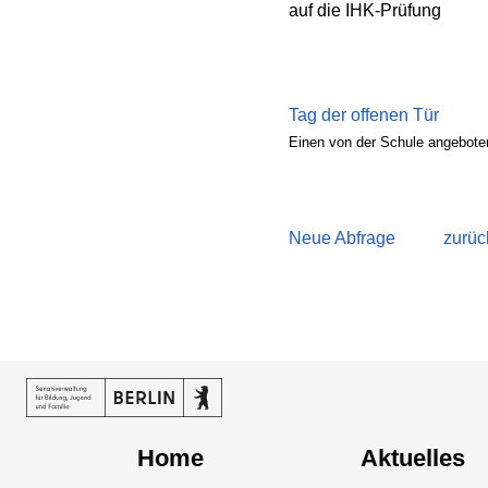
auf die IHK-Prüfung
Tag der offenen Tür
Einen von der Schule angeboten
Neue Abfrage
zurüc
Home
Aktuelles