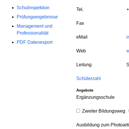
Schulinspektion
Tel.
+
Prüfungsergebnisse
Fax
Management und
Professionalität
eMail
i
PDF Datenexport
Web
w
Leitung
S
Schülerzahl
Angebote
Ergänzungsschule
Zweiter Bildungsweg
Ausbildung zum Photoarti