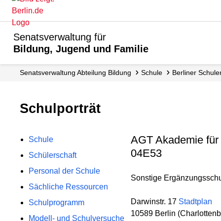
Senatsverwaltung für
Bildung, Jugend und Familie
Senats­verwaltung Abteilung Bildung
Schule
Berliner Schule
Schulporträt
AGT Akademie für 
Schule
04E53
Schülerschaft
Personal der Schule
Sonstige Ergänzungsschule
Sächliche Ressourcen
Darwinstr. 17
Stadtplan
Schulprogramm
10589 Berlin (Charlottenb
Modell- und Schulversuche