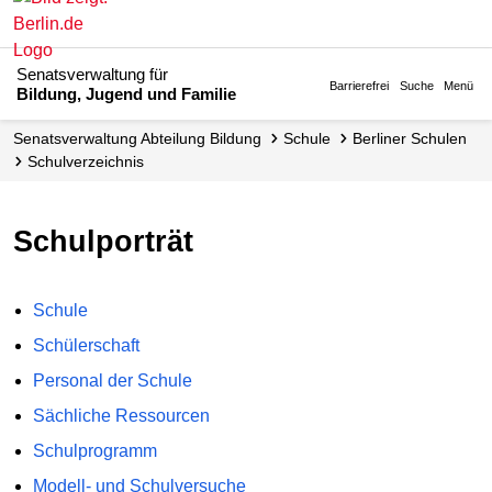
Senatsverwaltung für
Barrierefrei
Suche
Menü
Bildung, Jugend und Familie
Senats­verwaltung Abteilung Bildung
Schule
Berliner Schulen
Schul­verzeichnis
Schulporträt
Schule
Schülerschaft
Personal der Schule
Sächliche Ressourcen
Schulprogramm
Modell- und Schulversuche