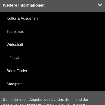
Weitere Informationen
Kultur & Ausgehen
Tourismus
Wirtschaft
Lifestyle
BerlinFinder
Stadtplan
Berlin.de ist ein Angebot des Landes Berlin und der