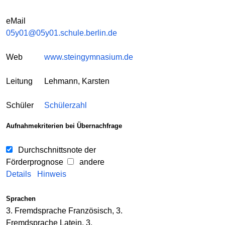
eMail
05y01@05y01.schule.berlin.de
Web
www.steingymnasium.de
Leitung
Lehmann, Karsten
Schüler
Schülerzahl
Aufnahmekriterien bei Übernachfrage
Durchschnittsnote der
Förderprognose
andere
Details
Hinweis
Sprachen
3. Fremdsprache Französisch, 3.
Fremdsprache Latein, 3.