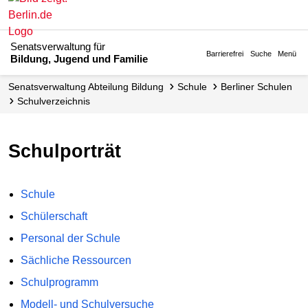
Senatsverwaltung für
Barrierefrei
Suche
Menü
Bildung, Jugend und Familie
Senats­verwaltung Abteilung Bildung
Schule
Berliner Schulen
Schul­verzeichnis
Schulporträt
Schule
Schülerschaft
Personal der Schule
Sächliche Ressourcen
Schulprogramm
Modell- und Schulversuche