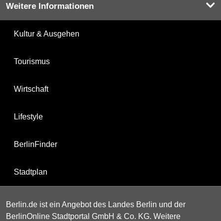
Weitere Informationen
Kultur & Ausgehen
Tourismus
Wirtschaft
Lifestyle
BerlinFinder
Stadtplan
Berlin.de ist ein Angebot des Landes Berlin und der
BerlinOnline Stadtportal GmbH & Co. KG. Weitere