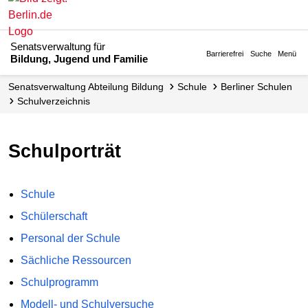
Senatsverwaltung für
Barrierefrei
Suche
Menü
Bildung, Jugend und Familie
Senats­verwaltung Abteilung Bildung
Schule
Berliner Schulen
Schul­verzeichnis
Schulporträt
Schule
Schülerschaft
Personal der Schule
Sächliche Ressourcen
Schulprogramm
Modell- und Schulversuche