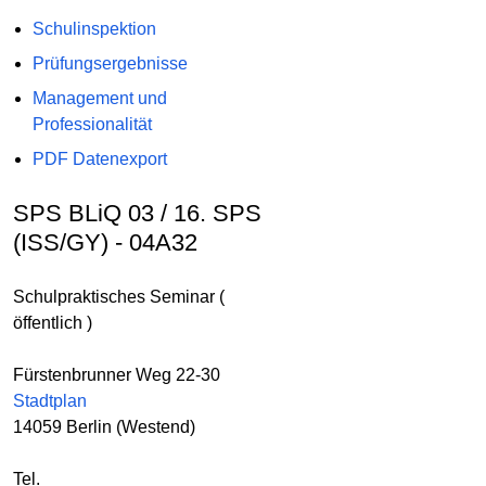
Schulinspektion
Prüfungsergebnisse
Management und
Professionalität
PDF Datenexport
SPS BLiQ 03 / 16. SPS
(ISS/GY) - 04A32
Schulpraktisches Seminar (
öffentlich )
Fürstenbrunner Weg 22-30
Stadtplan
14059 Berlin (Westend)
Tel.