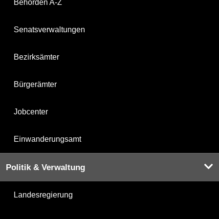
Behörden A-Z
Senatsverwaltungen
Bezirksämter
Bürgerämter
Jobcenter
Einwanderungsamt
Politik & Verwaltung
Landesregierung