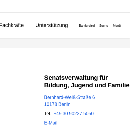
Fachkräfte
Unterstützung
Barrierefrei
Suche
Menü
Lernen
Politik
English
Senatsverwaltung für
Bildung, Jugend und Familie
Bernhard-Weiß-Straße 6
10178 Berlin
Tel.:
+49 30 90227 5050
E-Mail