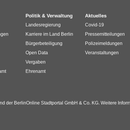
Politik & Verwaltung
Aktuelles
Landesregierung
Covid-19
ngen
Karriere im Land Berlin
Pressemitteilungen
Bürgerbeteiligung
Polizeimeldungen
Open Data
Veranstaltungen
Vergaben
amt
Ehrenamt
und der BerlinOnline Stadtportal GmbH & Co. KG. Weitere Infor