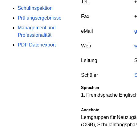
Tel.
+
Schulinspektion
Fax
+
Prüfungsergebnisse
Management und
eMail
g
Professionalität
PDF Datenexport
Web
w
Leitung
S
Schüler
S
Sprachen
1. Fremdsprache Englisc
Angebote
Lerngruppen für Neuzugä
(OGB), Schulanfangspha