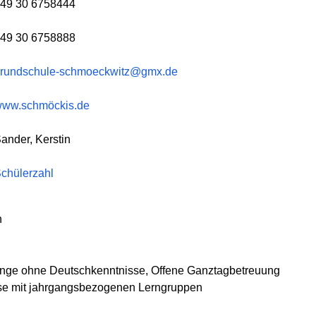
49 30 6758444
49 30 6758888
rundschule-schmoeckwitz@gmx.de
ww.schmöckis.de
ander, Kerstin
chülerzahl
h
nge ohne Deutschkenntnisse, Offene Ganztagbetreuung
se mit jahrgangsbezogenen Lerngruppen