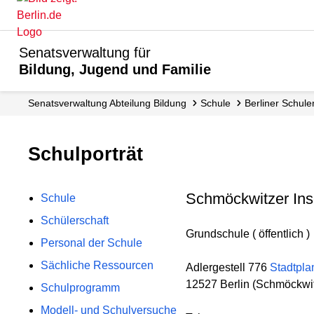
Senatsverwaltung für
Bildung, Jugend und Familie
Senats­verwaltung Abteilung Bildung
Schule
Berliner Schule
Schulporträt
Schmöckwitzer Ins
Schule
Schülerschaft
Grundschule ( öffentlich )
Personal der Schule
Sächliche Ressourcen
Adlergestell 776
Stadtpla
12527 Berlin (Schmöckwi
Schulprogramm
Modell- und Schulversuche