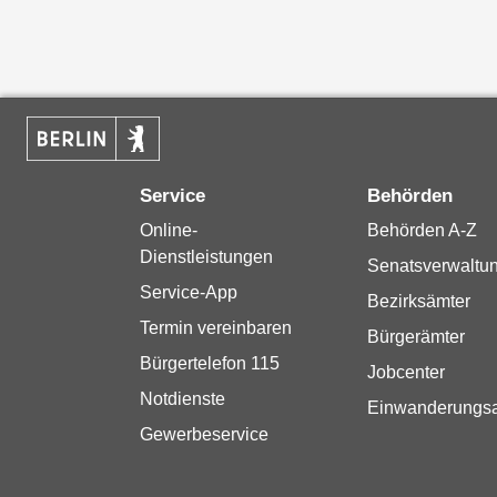
Service
Behörden
Online-
Behörden A-Z
Dienstleistungen
Senatsverwaltu
Service-App
Bezirksämter
Termin vereinbaren
Bürgerämter
Bürgertelefon 115
Jobcenter
Notdienste
Einwanderungs
Gewerbeservice