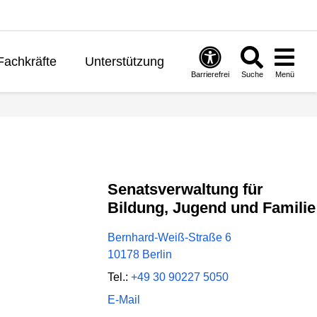
Fachkräfte
Unterstützung
Barrierefrei
Suche
Menü
ernen
Politik
English
Senatsverwaltung für
Bildung, Jugend und Familie
Bernhard-Weiß-Straße 6
10178 Berlin
Tel.:
+49 30 90227 5050
E-Mail