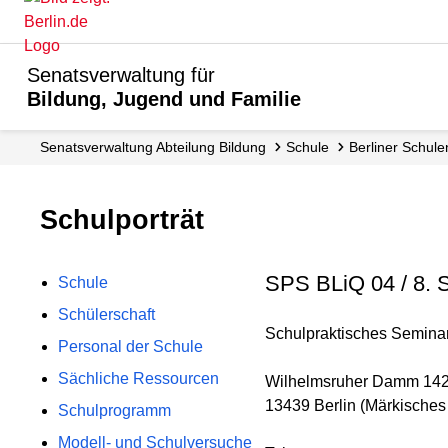
Senatsverwaltung für
Bildung, Jugend und Familie
Senats­verwaltung Abteilung Bildung
Schule
Berliner Schule
Schulporträt
SPS BLiQ 04 / 8. 
Schule
Schülerschaft
Schulpraktisches Seminar (
Personal der Schule
Sächliche Ressourcen
Wilhelmsruher Damm 14
13439 Berlin (Märkisches 
Schulprogramm
Modell- und Schulversuche