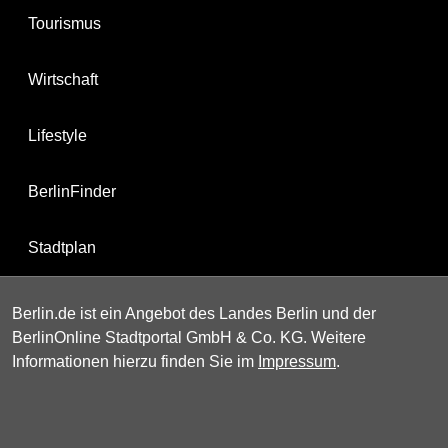
Tourismus
Wirtschaft
Lifestyle
BerlinFinder
Stadtplan
Berlin.de ist ein Angebot des Landes Berlin und der
BerlinOnline Stadtportal GmbH & Co. KG. Weitere
Informationen hierzu finden Sie im
Impressum
.