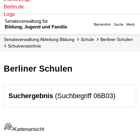
Senatsverwaltung für
Barrierefrei
Suche
Menü
Bildung, Jugend und Familie
Senats­verwaltung Abteilung Bildung
Schule
Berliner Schulen
Schul­verzeichnis
Berliner Schulen
Suchergebnis
(Suchbegriff 06B03)
Kartenansicht