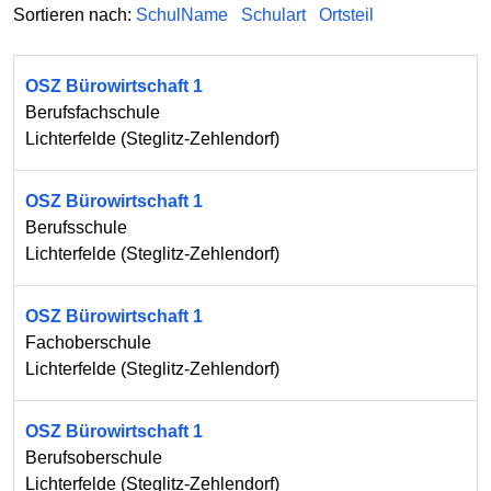
Sortieren nach:
SchulName
Schulart
Ortsteil
OSZ Bürowirtschaft 1
Berufsfachschule
Lichterfelde
(
Steglitz-Zehlendorf
)
OSZ Bürowirtschaft 1
Berufsschule
Lichterfelde
(
Steglitz-Zehlendorf
)
OSZ Bürowirtschaft 1
Fachoberschule
Lichterfelde
(
Steglitz-Zehlendorf
)
OSZ Bürowirtschaft 1
Berufsoberschule
Lichterfelde
(
Steglitz-Zehlendorf
)