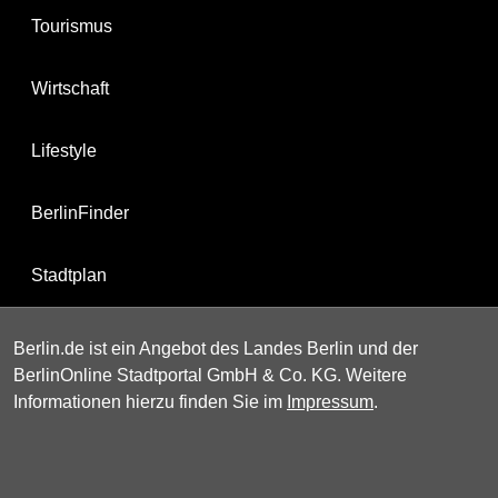
Tourismus
Wirtschaft
Lifestyle
BerlinFinder
Stadtplan
Berlin.de ist ein Angebot des Landes Berlin und der
BerlinOnline Stadtportal GmbH & Co. KG. Weitere
Informationen hierzu finden Sie im
Impressum
.