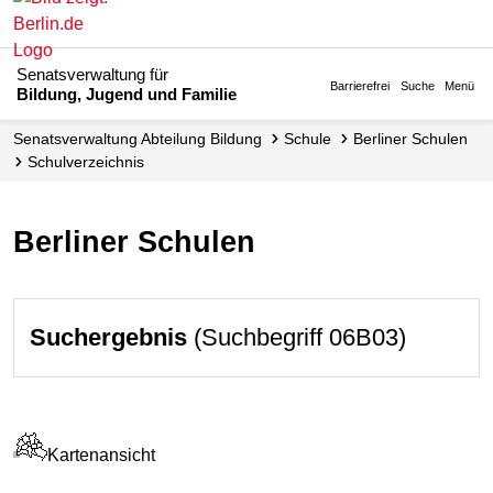
Senatsverwaltung für
Barrierefrei
Suche
Menü
Bildung, Jugend und Familie
Senats­verwaltung Abteilung Bildung
Schule
Berliner Schulen
Schul­verzeichnis
Berliner Schulen
Suchergebnis
(Suchbegriff 06B03)
Kartenansicht