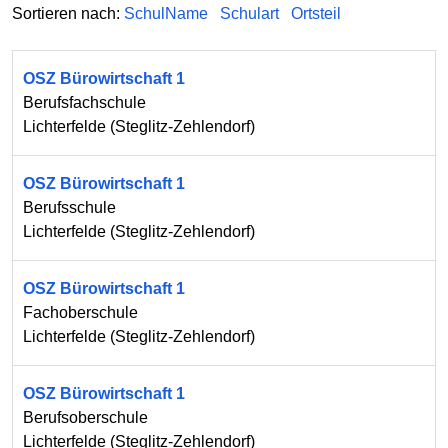
Sortieren nach:
SchulName
Schulart
Ortsteil
OSZ Bürowirtschaft 1
Berufsfachschule
Lichterfelde
(
Steglitz-Zehlendorf
)
OSZ Bürowirtschaft 1
Berufsschule
Lichterfelde
(
Steglitz-Zehlendorf
)
OSZ Bürowirtschaft 1
Fachoberschule
Lichterfelde
(
Steglitz-Zehlendorf
)
OSZ Bürowirtschaft 1
Berufsoberschule
Lichterfelde
(
Steglitz-Zehlendorf
)