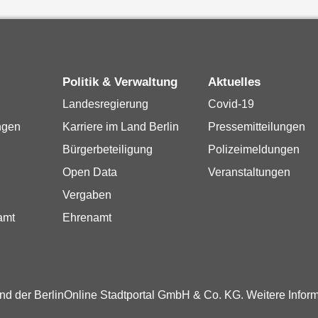
Politik & Verwaltung
Aktuelles
Landesregierung
Covid-19
ngen
Karriere im Land Berlin
Pressemitteilungen
Bürgerbeteiligung
Polizeimeldungen
Open Data
Veranstaltungen
Vergaben
amt
Ehrenamt
und der BerlinOnline Stadtportal GmbH & Co. KG. Weitere Infor