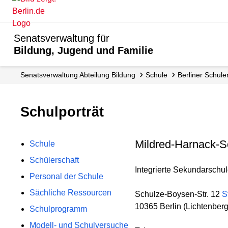
Senatsverwaltung für
Bildung, Jugend und Familie
Senats­verwaltung Abteilung Bildung
Schule
Berliner Schule
Schulporträt
Mildred-Harnack-S
Schule
Schülerschaft
Integrierte Sekundarschule 
Personal der Schule
Sächliche Ressourcen
Schulze-Boysen-Str. 12
S
10365 Berlin (Lichtenberg
Schulprogramm
Modell- und Schulversuche