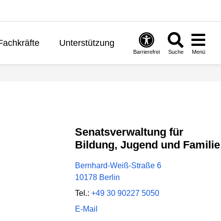
Fachkräfte
Unterstützung
Barrierefrei
Suche
Menü
ernen
Politik
English
Senatsverwaltung für
Bildung, Jugend und Familie
Bernhard-Weiß-Straße 6
10178 Berlin
Tel.:
+49 30 90227 5050
E-Mail