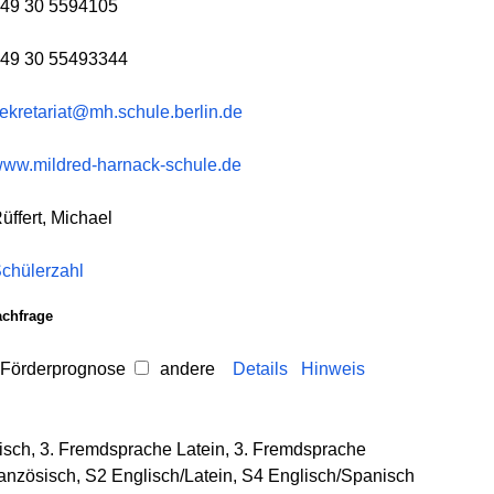
49 30 5594105
49 30 55493344
ekretariat@mh.schule.berlin.de
ww.mildred-harnack-schule.de
üffert, Michael
chülerzahl
achfrage
 Förderprognose
andere
Details
Hinweis
sch, 3. Fremdsprache Latein, 3. Fremdsprache
anzösisch, S2 Englisch/Latein, S4 Englisch/Spanisch