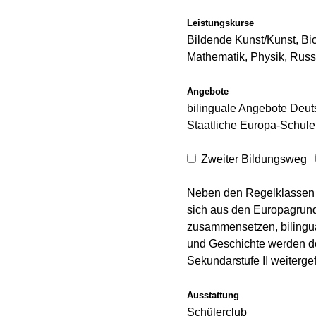
Leistungskurse
Bildende Kunst/Kunst, Bi
Mathematik, Physik, Russ
Angebote
bilinguale Angebote Deut
Staatliche Europa-Schule
Zweiter Bildungsweg
Neben den Regelklassen w
sich aus den Europagrund
zusammensetzen, bilingual
und Geschichte werden dor
Sekundarstufe II weitergef
Ausstattung
Schülerclub