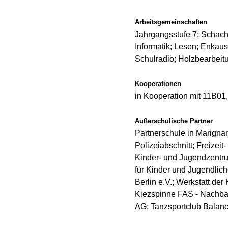
Arbeitsgemeinschaften
Jahrgangsstufe 7: Schach;
Informatik; Lesen; Enkaus
Schulradio; Holzbearbeit
Kooperationen
in Kooperation mit 11B01
Außerschulische Partner
Partnerschule in Marignan
Polizeiabschnitt; Freizei
Kinder- und Jugendzentr
für Kinder und Jugendlic
Berlin e.V.; Werkstatt de
Kiezspinne FAS - Nachbar
AG; Tanzsportclub Balanc