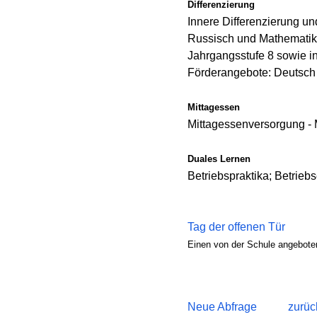
Differenzierung
Innere Differenzierung un
Russisch und Mathematik 
Jahrgangsstufe 8 sowie i
Förderangebote: Deutsch
Mittagessen
Mittagessenversorgung - 
Duales Lernen
Betriebspraktika; Betrie
Tag der offenen Tür
Einen von der Schule angeboten
Neue Abfrage
zurüc