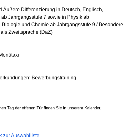
d Äußere Differenzierung in Deutsch, Englisch,
ab Jahrgangsstufe 7 sowie in Physik ab
n Biologie und Chemie ab Jahrgangsstufe 9 / Besondere
 als Zweitsprache (DaZ)
Menütaxi
bserkundungen; Bewerbungstraining
en Tag der offenen Tür finden Sie in unserem Kalender.
k zur Auswahlliste