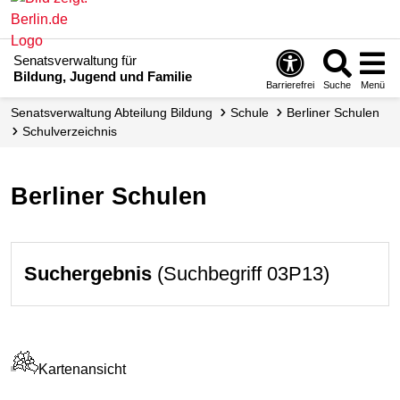
Senatsverwaltung für
Bildung, Jugend und Familie
Barrierefrei
Suche
Menü
Senats­verwaltung Abteilung Bildung
Schule
Berliner Schulen
Schul­verzeichnis
Berliner Schulen
Suchergebnis
(Suchbegriff 03P13)
Kartenansicht