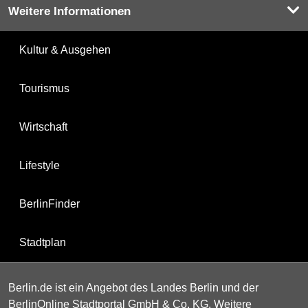
Weitere Informationen
Kultur & Ausgehen
Tourismus
Wirtschaft
Lifestyle
BerlinFinder
Stadtplan
Berlin.de ist ein Angebot des Landes Berlin und der
BerlinOnline Stadtportal GmbH & Co. KG. Weitere