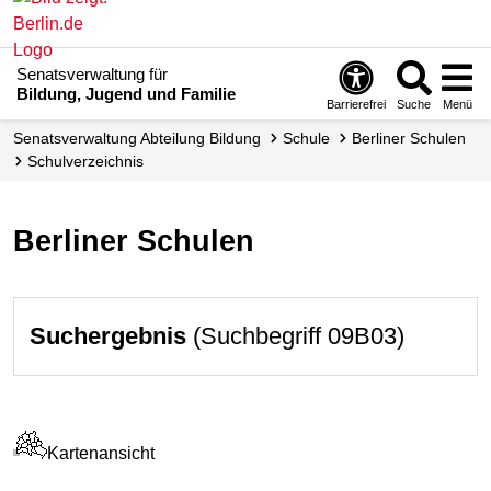
Senatsverwaltung für
Bildung, Jugend und Familie
Barrierefrei
Suche
Menü
Senats­verwaltung Abteilung Bildung
Schule
Berliner Schulen
Schul­verzeichnis
Berliner Schulen
Suchergebnis
(Suchbegriff 09B03)
Kartenansicht