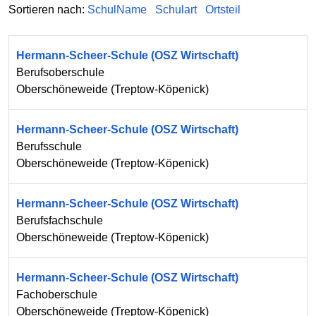
Sortieren nach:
SchulName
Schulart
Ortsteil
Hermann-Scheer-Schule (OSZ Wirtschaft)
Berufsoberschule
Oberschöneweide
(
Treptow-Köpenick
)
Hermann-Scheer-Schule (OSZ Wirtschaft)
Berufsschule
Oberschöneweide
(
Treptow-Köpenick
)
Hermann-Scheer-Schule (OSZ Wirtschaft)
Berufsfachschule
Oberschöneweide
(
Treptow-Köpenick
)
Hermann-Scheer-Schule (OSZ Wirtschaft)
Fachoberschule
Oberschöneweide
(
Treptow-Köpenick
)