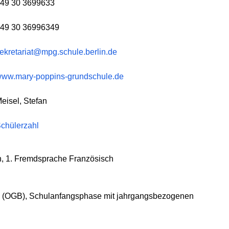
49 30 3699633
49 30 36996349
ekretariat@mpg.schule.berlin.de
ww.mary-poppins-grundschule.de
eisel, Stefan
chülerzahl
h, 1. Fremdsprache Französisch
 (OGB), Schulanfangsphase mit jahrgangsbezogenen