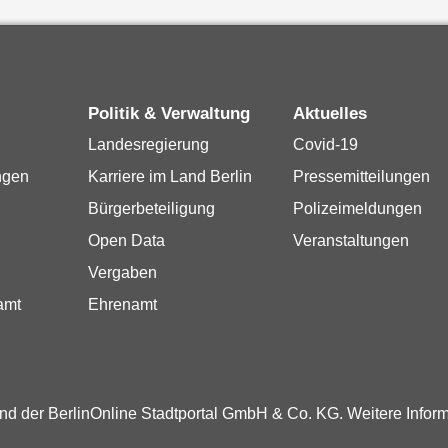
Politik & Verwaltung
Aktuelles
Landesregierung
Covid-19
ngen
Karriere im Land Berlin
Pressemitteilungen
Bürgerbeteiligung
Polizeimeldungen
Open Data
Veranstaltungen
Vergaben
amt
Ehrenamt
und der BerlinOnline Stadtportal GmbH & Co. KG. Weitere Infor