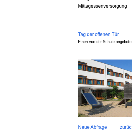
Mittagessenversorgung
Tag der offenen Tür
Einen von der Schule angeboten
Neue Abfrage
zurüc