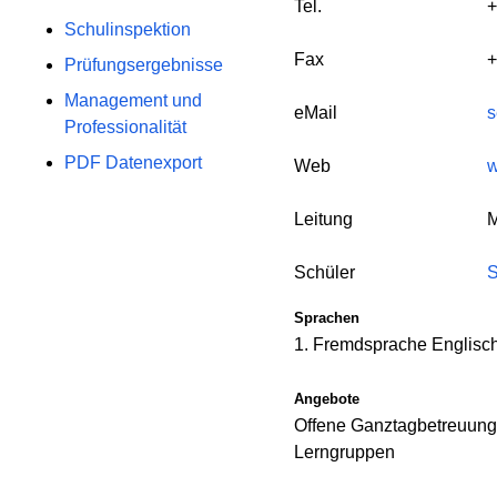
Tel.
+
Schulinspektion
Fax
+
Prüfungsergebnisse
Management und
eMail
s
Professionalität
PDF Datenexport
Web
w
Leitung
M
Schüler
S
Sprachen
1. Fremdsprache Englisc
Angebote
Offene Ganztagbetreuung
Lerngruppen