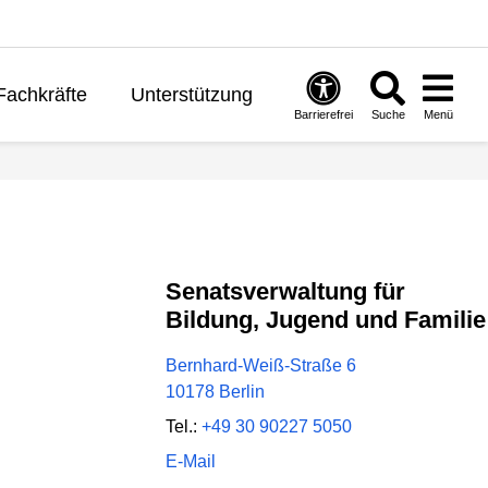
Fachkräfte
Unterstützung
Barrierefrei
Suche
Menü
ernen
Politik
English
Senatsverwaltung für
Bildung, Jugend und Familie
Bernhard-Weiß-Straße 6
10178 Berlin
Tel.:
+49 30 90227 5050
E-Mail