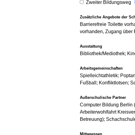
Zweiter Bildungsweg
Zusätzliche Angebote der Sc
Barrierefreie Toilette vo
vorhanden, Zugang über
Ausstattung
Bibliothek/Mediothek; Ki
Arbeitsgemeinschaften
Spielleichtathletik; Popta
Fußball; Konfliktlotsen; 
Außerschulische Partner
Computer Bildung Berlin 
Arbeiterwohlfahrt Kreisve
Betreuung); Schachschu
Mittagessen