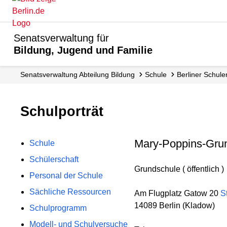
Senatsverwaltung für
Bildung, Jugend und Familie
Senats­verwaltung Abteilung Bildung
Schule
Berliner Schule
Schulporträt
Mary-Poppins-Gru
Schule
Schülerschaft
Grundschule ( öffentlich )
Personal der Schule
Sächliche Ressourcen
Am Flugplatz Gatow 20
S
14089 Berlin (Kladow)
Schulprogramm
Modell- und Schulversuche