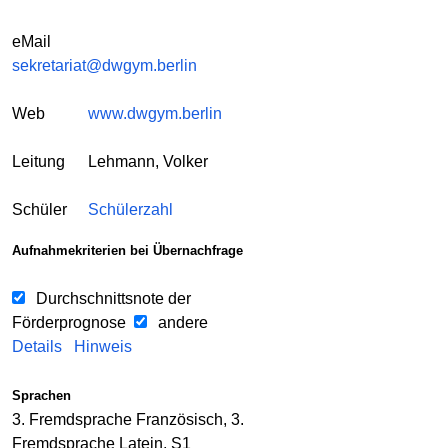
eMail
sekretariat@dwgym.berlin
Web
www.dwgym.berlin
Leitung
Lehmann, Volker
Schüler
Schülerzahl
Aufnahmekriterien bei Übernachfrage
Durchschnittsnote der
Förderprognose
andere
Details
Hinweis
Sprachen
3. Fremdsprache Französisch, 3.
Fremdsprache Latein, S1