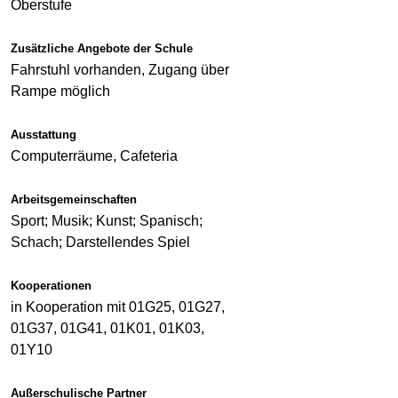
Oberstufe
Zusätzliche Angebote der Schule
Fahrstuhl vorhanden, Zugang über
Rampe möglich
Ausstattung
Computerräume, Cafeteria
Arbeitsgemeinschaften
Sport; Musik; Kunst; Spanisch;
Schach; Darstellendes Spiel
Kooperationen
in Kooperation mit 01G25, 01G27,
01G37, 01G41, 01K01, 01K03,
01Y10
Außerschulische Partner