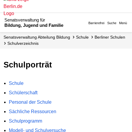
Senatsverwaltung für
Barrierefrei
Suche
Menü
Bildung, Jugend und Familie
Senats­verwaltung Abteilung Bildung
Schule
Berliner Schulen
Schul­verzeichnis
Schulporträt
Schule
Schülerschaft
Personal der Schule
Sächliche Ressourcen
Schulprogramm
Modell- und Schulversuche