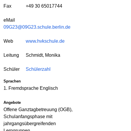
Fax
+49 30 65017744
eMail
09G23@09G23.schule.berlin.de
Web
www.hvkschule.de
Leitung
Schmidt, Monika
Schüler
Schülerzahl
Sprachen
1. Fremdsprache Englisch
Angebote
Offene Ganztagbetreuung (OGB),
Schulanfangsphase mit
jahrgangsübergreifenden
Lerngruppen