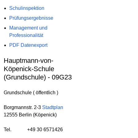
Schulinspektion
Prüfungsergebnisse
Management und
Professionalität
PDF Datenexport
Hauptmann-von-
Köpenick-Schule
(Grundschule) - 09G23
Grundschule ( öffentlich )
Borgmannstr. 2-3
Stadtplan
12555 Berlin (Köpenick)
Tel.
+49 30 6571426