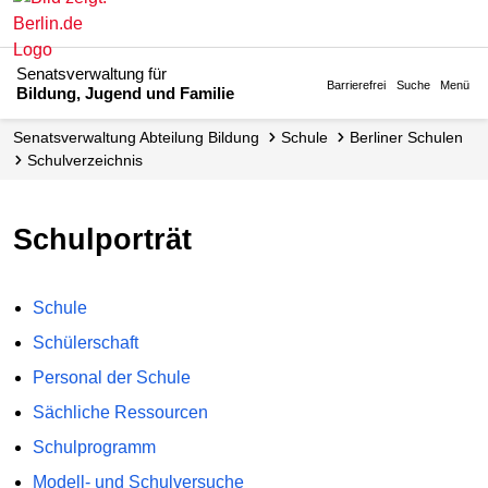
Senatsverwaltung für
Barrierefrei
Suche
Menü
Bildung, Jugend und Familie
Senats­verwaltung Abteilung Bildung
Schule
Berliner Schulen
Schul­verzeichnis
Schulporträt
Schule
Schülerschaft
Personal der Schule
Sächliche Ressourcen
Schulprogramm
Modell- und Schulversuche