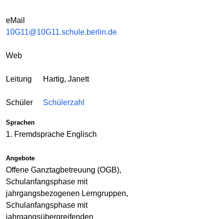
eMail
10G11@10G11.schule.berlin.de
Web
Leitung
Hartig, Janett
Schüler
Schülerzahl
Sprachen
1. Fremdsprache Englisch
Angebote
Offene Ganztagbetreuung (OGB),
Schulanfangsphase mit
jahrgangsbezogenen Lerngruppen,
Schulanfangsphase mit
jahrgangsübergreifenden