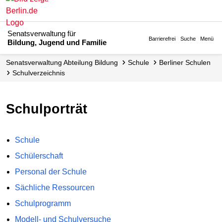
Senatsverwaltung für
Barrierefrei
Suche
Menü
Bildung, Jugend und Familie
Senats­verwaltung Abteilung Bildung
Schule
Berliner Schulen
Schul­verzeichnis
Schulporträt
Schule
Schülerschaft
Personal der Schule
Sächliche Ressourcen
Schulprogramm
Modell- und Schulversuche