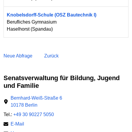
Knobelsdorff-Schule (OSZ Bautechnik I)
Berufliches Gymnasium
Haselhorst
(
Spandau
)
Neue Abfrage
Zurück
Senatsverwaltung für Bildung, Jugend
und Familie
Bernhard-Weiß-Straße 6
10178 Berlin
Tel.:
+49 30 90227 5050
E-Mail