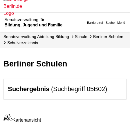
Senatsverwaltung für
Barrierefrei
Suche
Menü
Bildung, Jugend und Familie
Senats­verwaltung Abteilung Bildung
Schule
Berliner Schulen
Schul­verzeichnis
Berliner Schulen
Suchergebnis
(Suchbegriff 05B02)
Kartenansicht