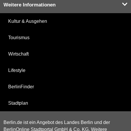
Weitere Informationen
Kultur & Ausgehen
Tourismus
Wirtschaft
Lifestyle
BerlinFinder
Stadtplan
Berlin.de ist ein Angebot des Landes Berlin und der
BerlinOnline Stadtportal GmbH & Co. KG. Weitere