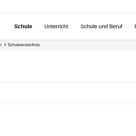
Schule
Unterricht
Schule und Beruf
Lebenslanges L
n
Schul­verzeichnis