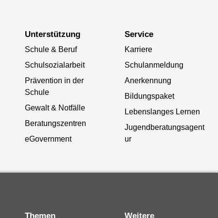
Unterstützung
Service
Schule & Beruf
Karriere
Schulsozialarbeit
Schulanmeldung
Prävention in der
Anerkennung
Schule
Bildungspaket
Gewalt & Notfälle
Lebenslanges Lernen
Beratungszentren
Jugendberatungsagent
eGovernment
ur
Themen
Weitere