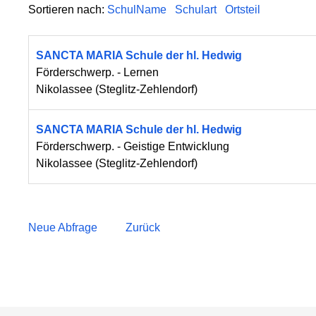
Sortieren nach:
SchulName
Schulart
Ortsteil
SANCTA MARIA Schule der hl. Hedwig
Förderschwerp. - Lernen
Nikolassee
(
Steglitz-Zehlendorf
)
SANCTA MARIA Schule der hl. Hedwig
Förderschwerp. - Geistige Entwicklung
Nikolassee
(
Steglitz-Zehlendorf
)
Neue Abfrage
Zurück