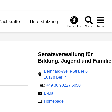
Fachkräfte
Unterstützung
Barrierefrei
Suche
Menü
ernen
Politik
English
Senatsverwaltung für
Bildung, Jugend und Familie
Bernhard-Weiß-Straße 6
10178 Berlin
Tel.:
+49 30 90227 5050
E-Mail
Homepage