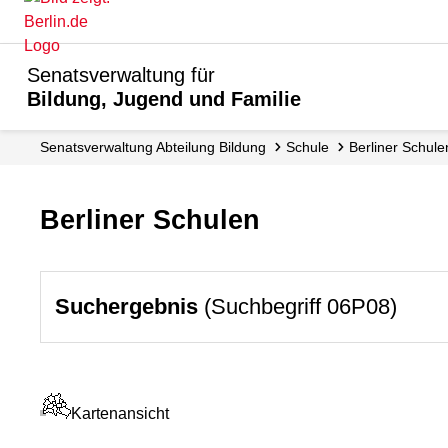
Senatsverwaltung für
Bildung, Jugend und Familie
Senats­verwaltung Abteilung Bildung
Schule
Berliner Schule
Berliner Schulen
Suchergebnis
(Suchbegriff 06P08)
Kartenansicht