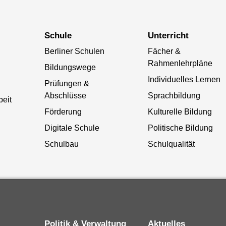
Schule
Unterricht
Berliner Schulen
Fächer &
Rahmenlehrpläne
Bildungswege
Individuelles Lernen
Prüfungen &
Abschlüsse
Sprachbildung
beit
Förderung
Kulturelle Bildung
Digitale Schule
Politische Bildung
Schulbau
Schulqualität
Politik & Verwaltung
Aktuelles