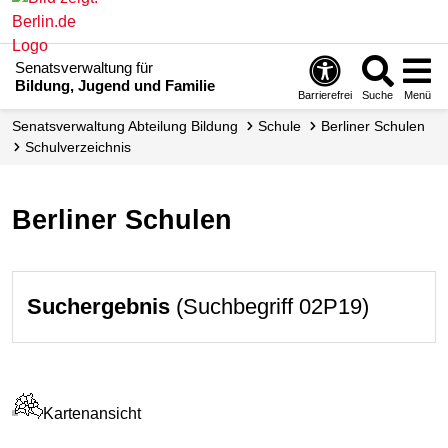
Senatsverwaltung für
Bildung, Jugend und Familie
Barrierefrei
Suche
Menü
Senats­verwaltung Abteilung Bildung
Schule
Berliner Schulen
Schul­verzeichnis
Berliner Schulen
Suchergebnis
(Suchbegriff 02P19)
Kartenansicht