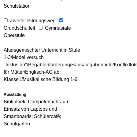
Schulstation
Zweiter Bildungsweg
Grundschulteil
Gymnasiale
Oberstufe
Altersgemischter Unterricht in Stufe
1-3/Modellversuch
"Inklusion"/Begabtenförderung/Hausaufgabenhilfe/Konfliktlo
für Mütter/Englisch-AG ab
Klasse1/Musikalische Bildung 1-6
Ausstattung
Bibliothek; Computerfachraum;
Einsatz von Laptops und
Smartboards; Schülercafé;
Schulgarten