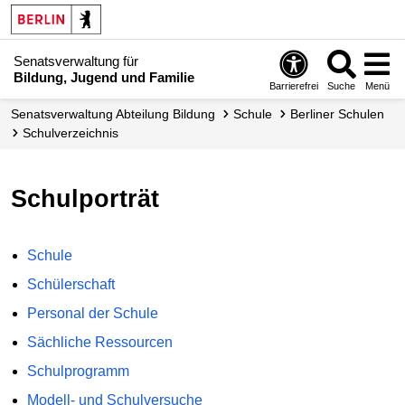
Senatsverwaltung für
Bildung, Jugend und Familie
Barrierefrei
Suche
Menü
Senats­verwaltung Abteilung Bildung
Schule
Berliner Schulen
Schul­verzeichnis
Schulporträt
Schule
Schülerschaft
Personal der Schule
Sächliche Ressourcen
Schulprogramm
Modell- und Schulversuche