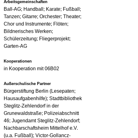
Arbeitsgemeinschaften
Ball-AG; Handball; Karate; Fußball;
Tanzen; Gitarre; Orchester; Theater;
Chor und Instrumente; Flöten;
Bildnerisches Werken;
Schülerzeitung; Fliegerprojekt;
Garten-AG
Kooperationen
in Kooperation mit 06B02
Außerschulische Partner
Bürgerstiftung Berlin (Lesepaten;
Hausaufgabenhilfe); Stadtbibliothek
Steglitz-Zehlendorf in der
Grunewaldstraße; Polizeiabschnitt
46; Jugendamt Steglitz-Zehlendorf;
Nachbarschaftsheim Mittelhof e.V.
(u.a. Fußball); Victor-Gollancz-