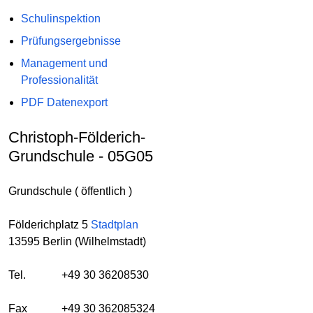
Schulinspektion
Prüfungsergebnisse
Management und
Professionalität
PDF Datenexport
Christoph-Földerich-
Grundschule - 05G05
Grundschule ( öffentlich )
Földerichplatz 5
Stadtplan
13595 Berlin (Wilhelmstadt)
Tel.
+49 30 36208530
Fax
+49 30 362085324