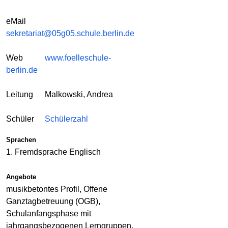
eMail
sekretariat@05g05.schule.berlin.de
Web
www.foelleschule-
berlin.de
Leitung
Malkowski, Andrea
Schüler
Schülerzahl
Sprachen
1. Fremdsprache Englisch
Angebote
musikbetontes Profil, Offene
Ganztagbetreuung (OGB),
Schulanfangsphase mit
jahrgangsbezogenen Lerngruppen,