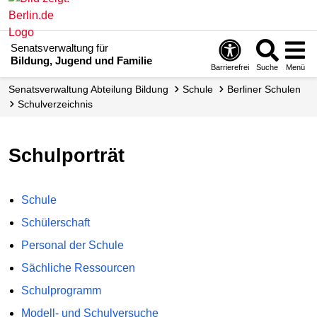
Senatsverwaltung für
Bildung, Jugend und Familie
Barrierefrei
Suche
Menü
Senats­verwaltung Abteilung Bildung
Schule
Berliner Schulen
Schul­verzeichnis
Schulporträt
Schule
Schülerschaft
Personal der Schule
Sächliche Ressourcen
Schulprogramm
Modell- und Schulversuche