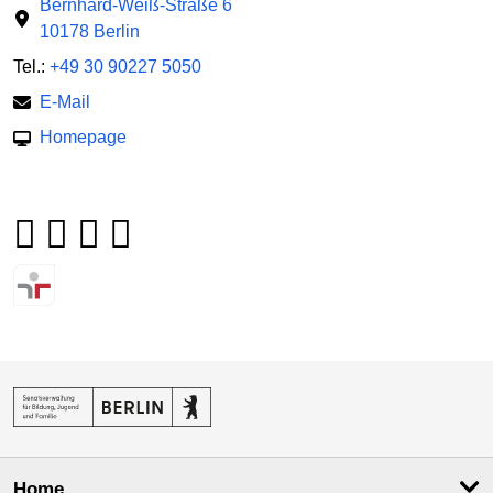
Bernhard-Weiß-Straße 6
10178 Berlin
Tel.:
+49 30 90227 5050
E-Mail
Homepage
Home