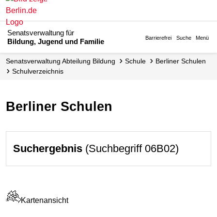
Senatsverwaltung für
Barrierefrei
Suche
Menü
Bildung, Jugend und Familie
Senats­verwaltung Abteilung Bildung
Schule
Berliner Schulen
Schul­verzeichnis
Berliner Schulen
Suchergebnis
(Suchbegriff 06B02)
Kartenansicht