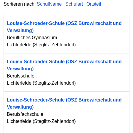
Sortieren nach:
SchulName
Schulart
Ortsteil
Louise-Schroeder-Schule (OSZ Bürowirtschaft und
Verwaltung)
Berufliches Gymnasium
Lichterfelde
(
Steglitz-Zehlendorf
)
Louise-Schroeder-Schule (OSZ Bürowirtschaft und
Verwaltung)
Berufsschule
Lichterfelde
(
Steglitz-Zehlendorf
)
Louise-Schroeder-Schule (OSZ Bürowirtschaft und
Verwaltung)
Berufsfachschule
Lichterfelde
(
Steglitz-Zehlendorf
)