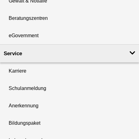
Gewalt & Notfälle
Beratungszentren
eGovernment
Service
Karriere
Schulanmeldung
Anerkennung
Bildungspaket