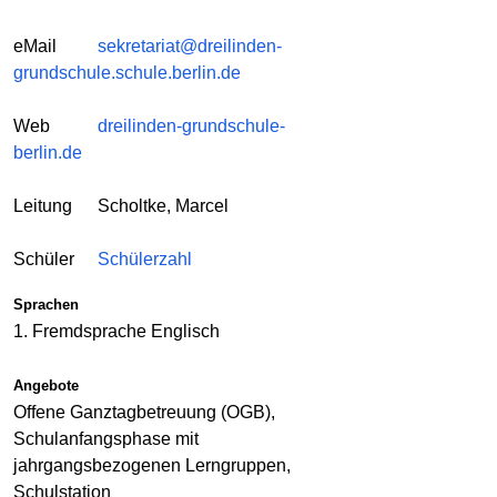
eMail
sekretariat@dreilinden-
grundschule.schule.berlin.de
Web
dreilinden-grundschule-
berlin.de
Leitung
Scholtke, Marcel
Schüler
Schülerzahl
Sprachen
1. Fremdsprache Englisch
Angebote
Offene Ganztagbetreuung (OGB),
Schulanfangsphase mit
jahrgangsbezogenen Lerngruppen,
Schulstation