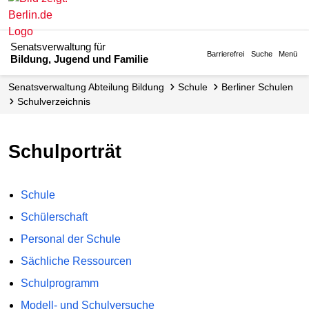
Senatsverwaltung für
Barrierefrei
Suche
Menü
Bildung, Jugend und Familie
Senats­verwaltung Abteilung Bildung
Schule
Berliner Schulen
Schul­verzeichnis
Schulporträt
Schule
Schülerschaft
Personal der Schule
Sächliche Ressourcen
Schulprogramm
Modell- und Schulversuche